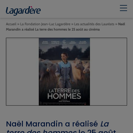
Accueil
»
La Fondation Jean-Luc Lagardère
»
Les actualités des Lauréats
»
Naël
Marandin a réalisé La terre des hommes le 25 août au cinéma
Naël Marandin a réalisé
La
terre des hommes
le 25 août