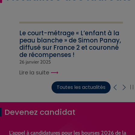
Le court-métrage « L’enfant à la
peau blanche » de Simon Panay,
diffusé sur France 2 et couronné
de récompenses !
26 janvier 2025
Lire la suite
Toutes les actualités
Devenez candidat
L'appel à candidatures pour les bourses 2026 de la