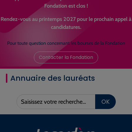
Fondation est clos !
Rendez-vous au printemps 2027 pour le prochain appel à
candidatures.
Pour toute question concernant les bourses de la Fondation
Contacter la Fondation
Annuaire des lauréats
Saisissez
OK
votre
recherche :