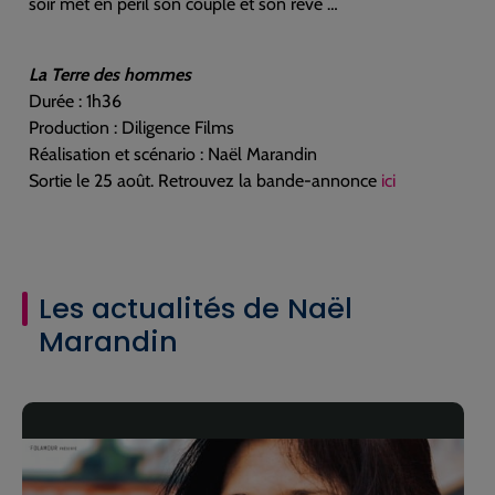
soir met en péril son couple et son rêve …
La Terre des hommes
Durée : 1h36
Production : Diligence Films
Réalisation et scénario : Naël Marandin
Sortie le 25 août. Retrouvez la bande-annonce
ici
Les actualités de Naël
Marandin