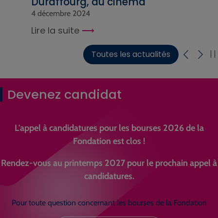
Duraffourg, au cinéma
4 décembre 2024
Lire la suite
Toutes les actualités
Devenez candidat
L'appel à candidatures pour les bourses 2026 de la
Fondation est clos !
Rendez-vous au printemps 2027 pour le prochain appel à
candidatures.
Pour toute question concernant les bourses de la Fondation