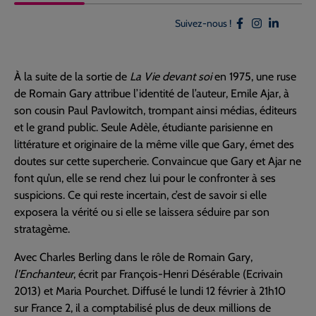
Suivez-nous !
À la suite de la sortie de
La Vie devant soi
en 1975, une ruse
de Romain Gary attribue l’identité de l’auteur, Emile Ajar, à
son cousin Paul Pavlowitch, trompant ainsi médias, éditeurs
et le grand public. Seule Adèle, étudiante parisienne en
littérature et originaire de la même ville que Gary, émet des
doutes sur cette supercherie. Convaincue que Gary et Ajar ne
font qu’un, elle se rend chez lui pour le confronter à ses
suspicions. Ce qui reste incertain, c’est de savoir si elle
exposera la vérité ou si elle se laissera séduire par son
stratagème.
Avec Charles Berling dans le rôle de Romain Gary,
l’Enchanteur
, écrit par François-Henri Désérable (Ecrivain
2013) et Maria Pourchet. Diffusé le lundi 12 février à 21h10
sur France 2, il a comptabilisé plus de deux millions de