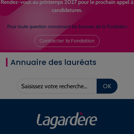
Rendez-vous au printemps 2027 pour le prochain appel à
candidatures.
Pour toute question concernant les bourses de la Fondation
Contacter la Fondation
Annuaire des lauréats
Saisissez
OK
votre
recherche :