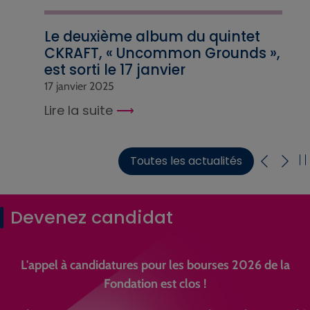
Le deuxième album du quintet
CKRAFT, « Uncommon Grounds »,
est sorti le 17 janvier
17 janvier 2025
Lire la suite
Toutes les actualités
Devenez candidat
L'appel à candidatures pour les bourses 2026 de la
Fondation est clos !