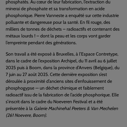
phosphatés. Au cœur de leur fabrication, l’extraction du
minerai de phosphate et sa transformation en acide
phosphorique. Pierre Vanneste a enquêté sur cette industrie
polluante et dangereuse pour la santé. En fil rouge, des
milliers de tonnes de déchets – radioactifs et contenant des
métaux lourds ! – dont la peau et les corps vont garder
l’empreinte pendant des générations.
Son travail a été exposé à Bruxelles, à l’Espace Contretype,
dans le cadre de l’exposition Archipel, du 11 avril au 6 juillet
2025 puis à Boom, dans la province d’Anvers (Belgique), du
7 juin au 27 août 2025. Cette dernière exposition s’est
déroulée à proximité d’anciens sites d’enfouissement de
phosphogypse — un déchet chimique et faiblement
radioactif issu de la fabrication de l’acide phosphorique. Elle
s’inscrit dans le cadre du Noeveren Festival et a été
présentée à la
Galerie Machinehal Peeters & Van Mechelen
(261 Noevere, Boom).