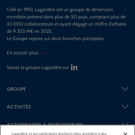
Créé en 1992, Lagardère est un groupe de dimension
mondiale présent dans plus de 50 pays, comptant plus de
33 000 collaborateurs et ayant dégagé un chiffre d’affaires
de 9 353 M€ en 2025.
Le Groupe repose sur deux branches principales.
En savoir plus
Suivez le groupe Lagardère sur
GROUPE
ACTIVITÉS
ACTIONNAIRES &
INVESTISSEURS
Lagardère et ses partenaires stockent et/ou accèdent à des