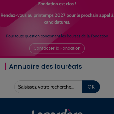
Fondation est clos !
Rendez-vous au printemps 2027 pour le prochain appel à
candidatures.
Pour toute question concernant les bourses de la Fondation
Contacter la Fondation
Annuaire des lauréats
Saisissez
OK
votre
recherche :