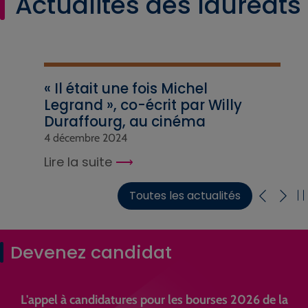
Actualités des lauréats
« Il était une fois Michel
Legrand », co-écrit par Willy
Duraffourg, au cinéma
4 décembre 2024
Lire la suite
Toutes les actualités
Devenez candidat
L'appel à candidatures pour les bourses 2026 de la