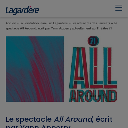
Accueil
»
La Fondation Jean-Luc Lagardère
»
Les actualités des Lauréats
»
Le
spectacle All Around, écrit par Yann Apperry actuellement au Théâtre 71
Le spectacle
All Around
, écrit
par Yann Apperry