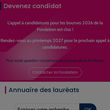
Devenez candidat
L'appel à candidatures pour les bourses 2026 de la
Fondation est clos !
Rendez-vous au printemps 2027 pour le prochain appel à
candidatures.
Pour toute question concernant les bourses de la Fondation
Contacter la Fondation
Annuaire des lauréats
Saisissez
OK