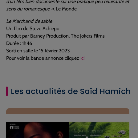
d’un film bien documenté sur une pratique peu reluisante et
sens du romanesque ».
Le Monde
Le Marchand de sable
Un film de Steve Achiepo
Produit par Barney Production, The Jokers Films
Durée : 1h46
Sorti en salle le 15 février 2023
Pour voir la bande annonce cliquez
i
c
i
Les actualités de Saïd Hamich