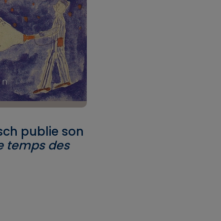
sch publie son
e temps des