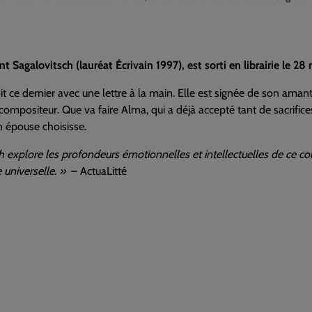
 Sagalovitsch (lauréat Écrivain 1997), est sorti en librairie le 28 
ce dernier avec une lettre à la main. Elle est signée de son amant, 
ompositeur. Que va faire Alma, qui a déjà accepté tant de sacrifice
n épouse choisisse.
explore les profondeurs émotionnelles et intellectuelles de ce coup
 universelle. »
– ActuaLitté