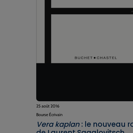
25 août 2016
Bourse Écrivain
Vera kaplan
: le nouveau 
de Laurent Sagalovitsch