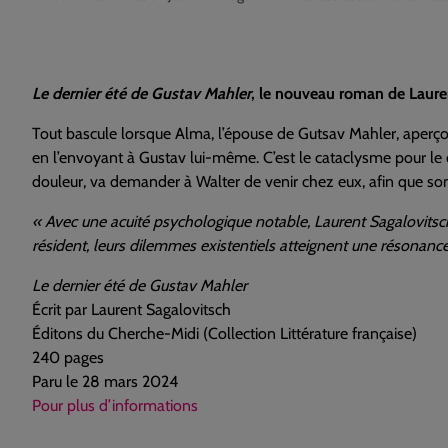
Le dernier été de Gustav Mahler
, le nouveau roman de Laurent
Tout bascule lorsque Alma, l’épouse de Gutsav Mahler, aperçoit 
en l’envoyant à Gustav lui-même. C’est le cataclysme pour le c
douleur, va demander à Walter de venir chez eux, afin que so
« Avec une acuité psychologique notable, Laurent Sagalovitsch 
résident, leurs dilemmes existentiels atteignent une résonance
Le dernier été de Gustav Mahler
Écrit par Laurent Sagalovitsch
Éditons du Cherche-Midi (Collection Littérature française)
240 pages
Paru le 28 mars 2024
Pour plus d’informations