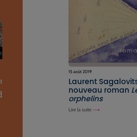
15 août 2019
Laurent Sagalovit
nouveau roman
L
orphelins
Lire la suite