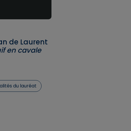
an de Laurent
uif en cavale
alités du lauréat