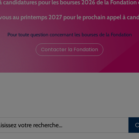
à candidatures pour les bourses 2026 de la Fondation e
ous au printemps 2027 pour le prochain appel à cand
Pour toute question concernant les bourses de la Fondation
Contacter la Fondation
ssez
rche :