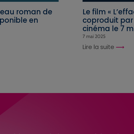
ouveau roman de
Le film « L’ef
sponible en
coproduit par 
cinéma le 7 m
7 mai 2025
Lire la suite