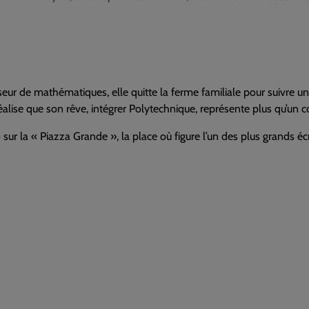
ur de mathématiques, elle quitte la ferme familiale pour suivre une 
alise que son rêve, intégrer Polytechnique, représente plus qu’un c
 sur la « Piazza Grande », la place où figure l’un des plus grands é