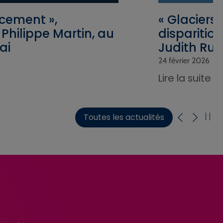
facement »,
« Glaciers
Philippe Martin, au
disparitio
ai
Judith Ruef
24 février 2026
Lire la suite
Toutes les actualités