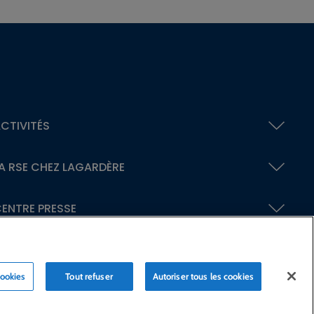
CTIVITÉS
A RSE
CHEZ LAGARDÈRE
ENTRE PRESSE
cookies
Tout refuser
Autoriser tous les cookies