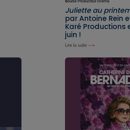
Bourse Producteur cinéma
Juliette au printe
par Antoine Rein e
Karé Productions e
juin !
Lire la suite