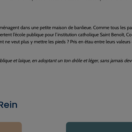
mménagent dans une petite maison de banlieue. Comme tous les parents
rtent l’école publique pour l’institution catholique Saint Benoît, Co
 ne veut plus y mettre les pieds ? Pris en étau entre leurs valeurs e
publique et laïque, en adoptant un ton drôle et léger, sans jamais d
Rein