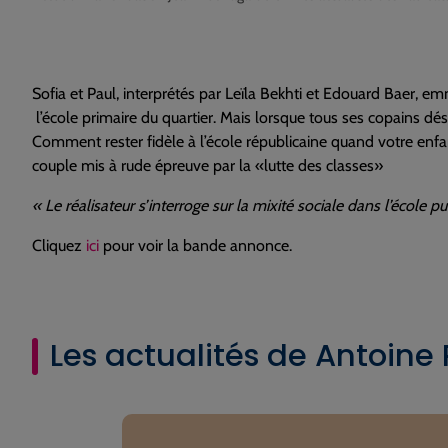
Sofia et Paul, interprétés par Leïla Bekhti et Edouard Baer, e
l’école primaire du quartier. Mais lorsque tous ses copains dése
Comment rester fidèle à l’école républicaine quand votre enfant
couple mis à rude épreuve par la «lutte des classes»
« Le réalisateur s’interroge sur la mixité sociale dans l’école 
Cliquez
ici
pour voir la bande annonce.
Les actualités de Antoine 