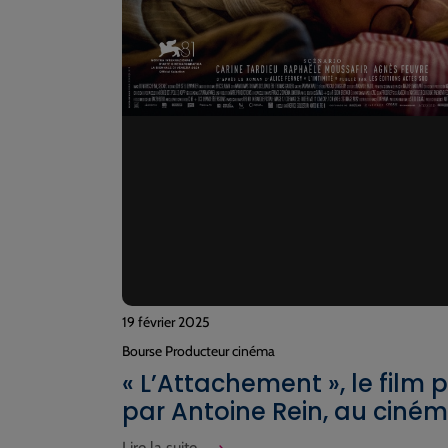
19 février 2025
Bourse Producteur cinéma
« L’Attachement », le film 
par Antoine Rein, au ciné
Lire la suite