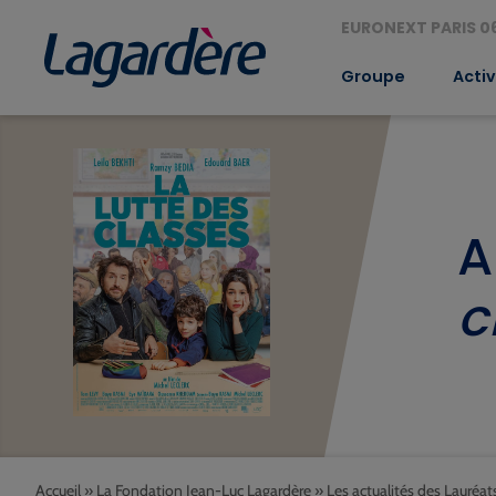
EURONEXT PARIS 06
Groupe
Activ
A
c
Accueil
»
La Fondation Jean-Luc Lagardère
»
Les actualités des Lauréat