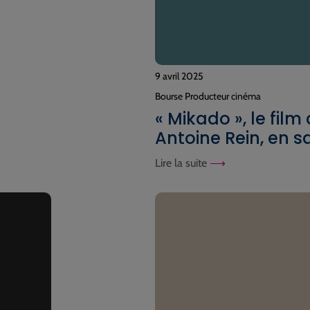
9 avril 2025
Bourse Producteur cinéma
« Mikado », le film
Antoine Rein, en sa
Lire la suite