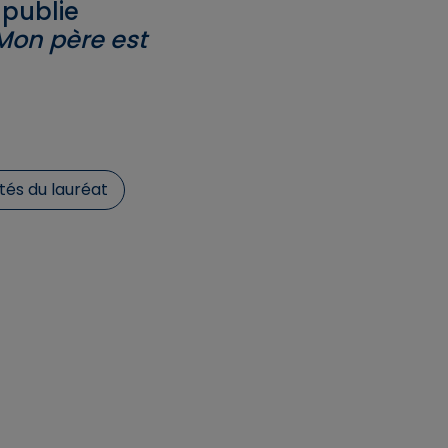
publie
Mon père est
tés du lauréat