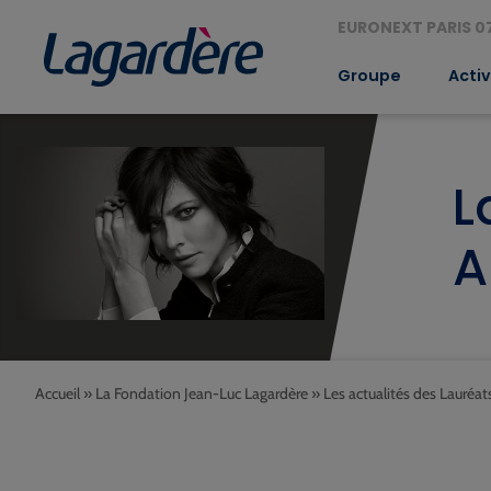
EURONEXT PARIS 07
Groupe
Activ
L
A
Accueil
»
La Fondation Jean-Luc Lagardère
»
Les actualités des Lauréat