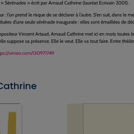
e « Sérénades » écrit par Arnaud Cathrine (lauréat Ecrivain 2001).
: l’un prend le risque de se déclarer à l’autre. S’en suit, dans le me
tuées d’une seule sérénade inaugurale : elles sont émaillées de décla
ositeur Vincent Artaud, Arnaud Cathrine met ici en mots toutes le
le suppose sa présence. Elle le veut. Elle va tout faire. Entre thé
tps://vimeo.com/130971749
Cathrine