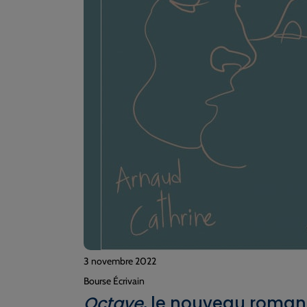
3 novembre 2022
Bourse Écrivain
Octave
, le nouveau roman