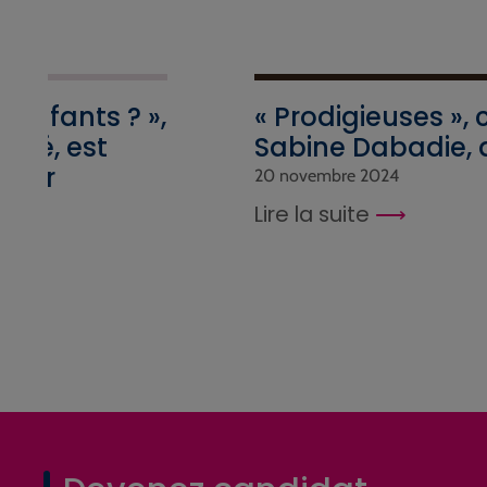
s enfants ? »,
« Prodigieuses », 
euzé, est
Sabine Dabadie,
vrier
20 novembre 2024
Lire la suite