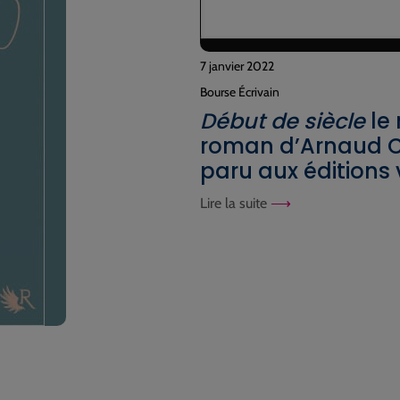
7 janvier 2022
Bourse Écrivain
Début de siècle
le
roman d’Arnaud C
paru aux éditions 
Lire la suite