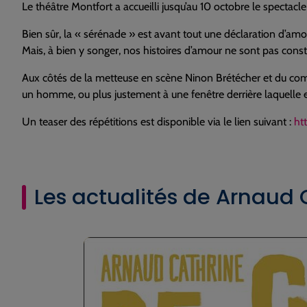
Le théâtre Montfort a accueilli jusqu’au 10 octobre le spectacl
Bien sûr, la « sérénade » est avant tout une déclaration d’amour 
Mais, à bien y songer, nos histoires d’amour ne sont pas consti
Aux côtés de la metteuse en scène Ninon Brétécher et du comp
un homme, ou plus justement à une fenêtre derrière laquelle el
Un teaser des répétitions est disponible via le lien suivant :
ht
Les actualités de Arnaud 