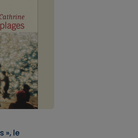
 », le