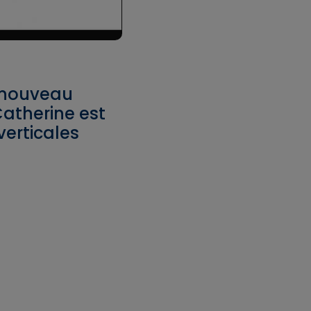
 nouveau
atherine est
verticales