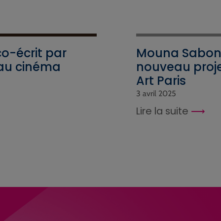
co-écrit par
Mouna Saboni
 au cinéma
nouveau proje
Art Paris
3 avril 2025
Lire la suite