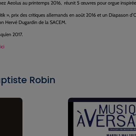
chez Aeolus au printemps 2016, réunit 5 œuvres pour orgue inspiré
itik », prix des critiques allemands en août 2016 et un Diapason d
ion Hervé Dugardin de la SACEM.
squ’en 2017.
7
ici
ptiste Robin