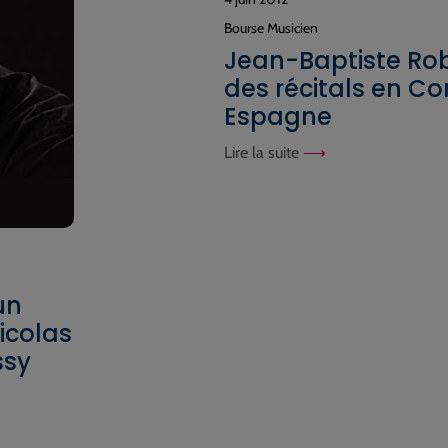
Bourse Musicien
Jean-Baptiste Ro
des récitals en Co
Espagne
Lire la suite
un
icolas
ssy