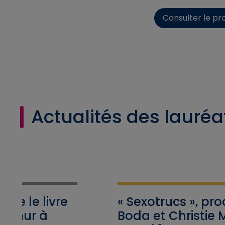
Consulter le pr
Actualités des lauréa
blie le livre
« Sexotrucs », pro
Arthur à
Boda et Christie M