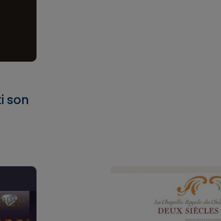
i son