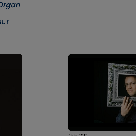
Organ
sur
4 juin 2012