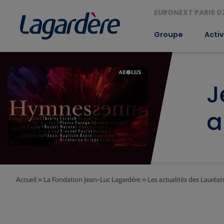
EURONEXT PARIS 07
Groupe
Activ
J
a
Accueil
»
La Fondation Jean-Luc Lagardère
»
Les actualités des Lauréat