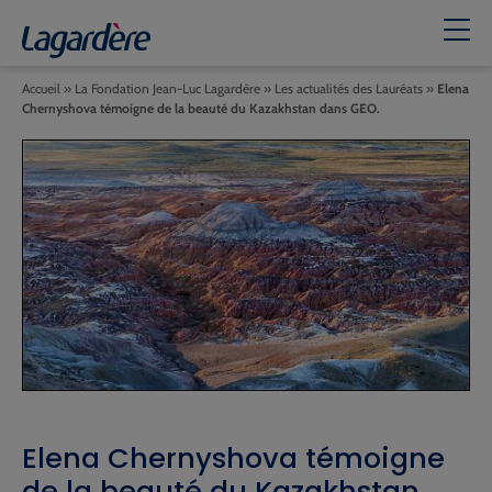
Accueil
»
La Fondation Jean-Luc Lagardère
»
Les actualités des Lauréats
»
Elena
Chernyshova témoigne de la beauté du Kazakhstan dans GEO.
Elena Chernyshova témoigne
de la beauté du Kazakhstan