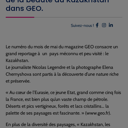
dans GEO.
Suivez-nous !
Le numéro du mois de mai du magazine GEO consacre un
grand reportage à un pays méconnu et peu visité : le
Kazakhstan.
Le journaliste Nicolas Legendre et la photographe Elena
Chernyshova sont partis à la découverte d’une nature riche
et préservée.
« Au cœur de l’Eurasie, ce jeune Etat, grand comme cinq fois
la France, est bien plus qu’un vaste champ de pétrole.
Déserts et pics vertigineux, forêts et lacs cristallins… la
palette de ses paysages est fascinante. » (www.geo.fr).
En plus de la diversité des paysages, « Kazakhstan, les