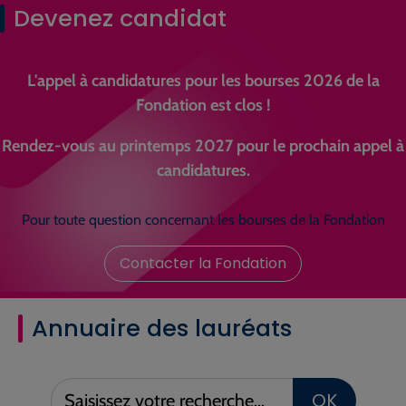
Devenez candidat
L'appel à candidatures pour les bourses 2026 de la
Fondation est clos !
Rendez-vous au printemps 2027 pour le prochain appel à
candidatures.
Pour toute question concernant les bourses de la Fondation
Contacter la Fondation
Annuaire des lauréats
Saisissez
OK