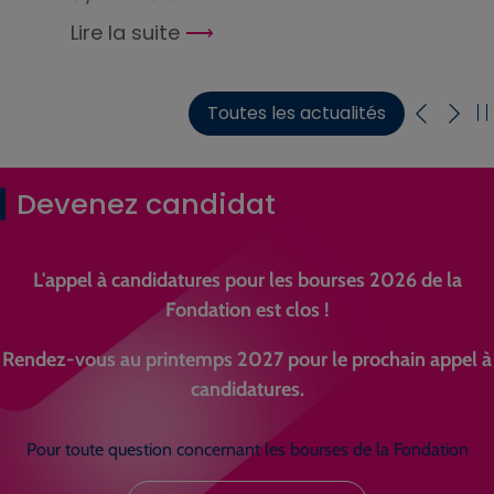
Lire la suite
Toutes les actualités
Devenez candidat
L'appel à candidatures pour les bourses 2026 de la
Fondation est clos !
Rendez-vous au printemps 2027 pour le prochain appel à
candidatures.
Pour toute question concernant les bourses de la Fondation