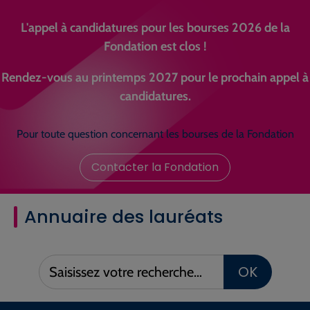
L'appel à candidatures pour les bourses 2026 de la
Fondation est clos !
Rendez-vous au printemps 2027 pour le prochain appel à
candidatures.
Pour toute question concernant les bourses de la Fondation
Contacter la Fondation
Annuaire des lauréats
Saisissez
OK
votre
recherche :