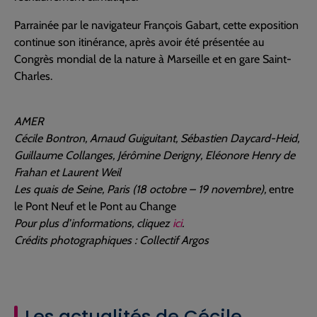
Parrainée par le navigateur François Gabart, cette exposition
continue son itinérance, après avoir été présentée au
Congrès mondial de la nature à Marseille et en gare Saint-
Charles.
AMER
Cécile Bontron, Arnaud Guiguitant, Sébastien Daycard-Heid,
Guillaume Collanges, Jérômine Derigny, Eléonore Henry de
Frahan et Laurent Weil
Les quais de Seine, Paris (18 octobre – 19 novembre),
entre
le Pont Neuf et le Pont au Change
Pour plus d’informations, cliquez
ici
.
Crédits photographiques : Collectif Argos
Les actualités de Cécile