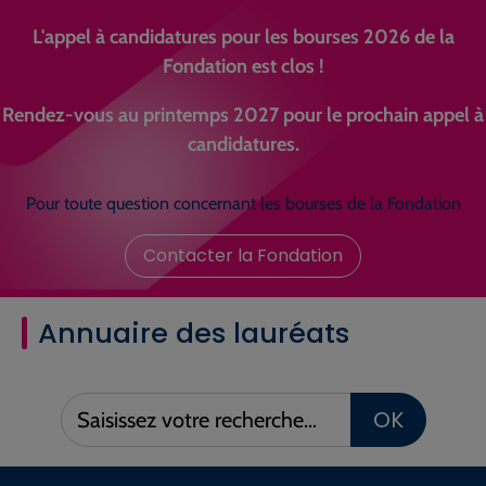
L'appel à candidatures pour les bourses 2026 de la
Fondation est clos !
Rendez-vous au printemps 2027 pour le prochain appel à
candidatures.
Pour toute question concernant les bourses de la Fondation
Contacter la Fondation
Annuaire des lauréats
Saisissez
OK
votre
recherche :