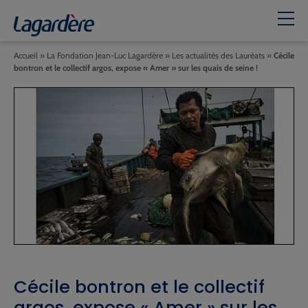
Accueil
»
La Fondation Jean-Luc Lagardère
»
Les actualités des Lauréats
»
Cécile
bontron et le collectif argos, expose « Amer » sur les quais de seine !
Cécile bontron et le collectif
argos, expose « Amer » sur les