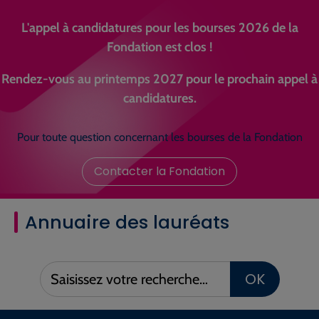
L'appel à candidatures pour les bourses 2026 de la
Fondation est clos !
Rendez-vous au printemps 2027 pour le prochain appel à
candidatures.
Pour toute question concernant les bourses de la Fondation
Contacter la Fondation
Annuaire des lauréats
Saisissez
OK
votre
recherche :