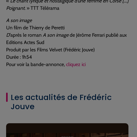
«
Le chant lyrique et nostalgique d’une femme en Corse […]
Poignant.
» TTT Télérama
A son image
Un film de Thierry de Peretti
D
’après le roman
A son image
de Jérôme Ferrari publié aux
Editions Actes Sud
Produit par les Films Velvet (Frédéric Jouve)
Durée : 1h54
Pour voir la bande-annonce,
cliquez ici
Les actualités de Frédéric
Jouve