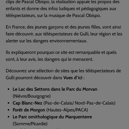
clips de Pascal Obispo, la réalisation appuie les propos des
enfants et donne des infos ludiques et pédagogiques aux
téléspectateurs, sur la musique de Pascal Obispo.
En France, des jeunes garçons et des jeunes filles, vont ainsi
faire découvrir, aux téléspectateurs de Gulli, leur région et les
alerter sur les dangers environnementaux.
Ils expliqueront pourquoi ce site est remarquable et quels
sont, à leur avis, les dangers qui le menacent.
Découvrez une sélection de sites que les téléspectateurs de
Gulli pourront découvrir dans
Vues d’ici
:
Le Lac des Settons dans le Parc du Morvan
(Nièvre/Bourgogne)
Cap Blanc-Nez
(Pas-de-Calais/ Nord-Pas-de-Calais)
Forêt de Morgon
(Hautes-Alpes/PACA)
Le Parc ornithologique du Marquenterre
(Somme/Picardie)