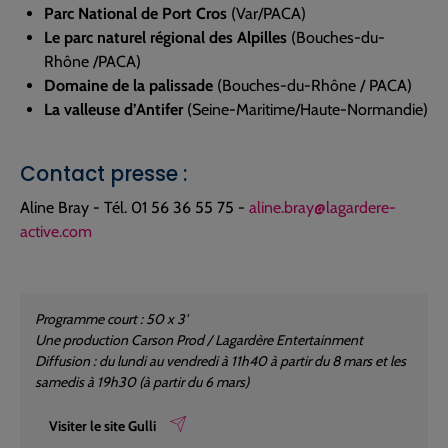
Parc National de Port Cros
(Var/PACA)
Le parc naturel régional des Alpilles
(Bouches-du-
Rhône /PACA)
Domaine de la palissade
(Bouches-du-Rhône / PACA)
La valleuse d’Antifer
(Seine-Maritime/Haute-Normandie)
Contact presse :
Aline Bray - Tél. 01 56 36 55 75 -
aline.bray@lagardere-
active.com
Programme court : 50 x 3'
Une production Carson Prod / Lagardère Entertainment
Diffusion : du lundi au vendredi à 11h40 à partir du 8 mars et les
samedis à 19h30 (à partir du 6 mars)
Visiter le site Gulli