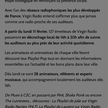
étape stratégique en renforçant sa présence locale.
Avec l’un des
réseaux radiophoniques les plus développés
de France
, Virgin Radio entend s’affirmer plus que jamais
comme une radio proche de ses auditeurs.
A partir du lundi 11 février
, 127 émetteurs de Virgin Radio
passeront
en décrochage local de 16h à 20h afin de suivre
les auditeurs au plus près de leur activité quotidienne
.
Les animateurs et animatrices de chaque ville feront
découvrir leur Playlist Pop tout en donnant les informations
essentielles sur l’actualité et les bons plans dans leur ville.
Dès lundi ce sont
28 animateurs, référents et experts
musicaux
, qui accompagneront localement les auditeurs dès
16h.
De Muse à C2C, en passant par Pink, Shaka Ponk ou encore
The Lumineers… découvrez : La Playlist de Julie sur Virgin
Radio Nantes (94.7), La Playlist de Laurent sur Virgin Radio