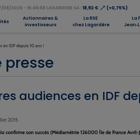
⟶
/08/2026 - 15:46:58 LAGARDERE SA :
18,92 €
(+0,75%)
Actionnaires &
La RSE
La 
ités
investisseurs
chez Lagardère
Jean‑L
s en IDF depuis 10 ans !
 presse
ures audiences en IDF de
illet 2015
dio confirme son succès (Médiamétrie 126000 Île de France Avril-