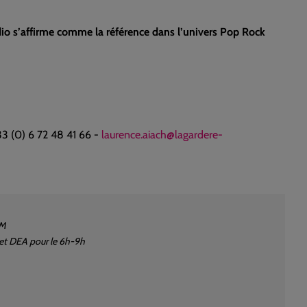
dio s’affirme comme la référence dans l’univers Pop Rock
33 (0) 6 72 48 41 66 -
laurence.aiach@lagardere-
HM
 et DEA pour le 6h-9h