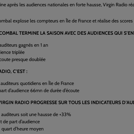
e après les audiences nationales en forte hausse, Virgin Radio ré
mbal explose les compteurs en Île de France et réalise des scores 
COMBAL TERMINE LA SAISON AVEC DES AUDIENCES QUI S’EN
auditeurs gagnés en 1 an
ience triplée
coute presque doublée
DIO, C’EST :
uditeurs quotidiens en Île de France
part d’audience 66mn de durée d’écoute
 VIRGIN RADIO PROGRESSE SUR TOUS LES INDICATEURS D’AU
auditeurs soit une hausse de +33%
nt de part d’audience
 quart d’heure moyen