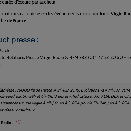
 durée d’écoute par auditeur
ormat musical unique et des événements musicaux forts,
Virgin Ra
 Île de France
.
ct presse :
Aiach
le Relations Presse Virgin Radio & RFM +33 (0) 1 47 23 20 50 - +
m
iamétrie 126000 Ile de France .Avril-Juin 2015. Evolutions vs Avril-Juin 2014
i-vendredi, 5h-24h et 6h-9h.13 ans et +. Indicateurs : AC, PDA, DEA et Q
 audiences sur une vague Avril-Juin en AC, PDA pour le 5h-24h / en AC, PDA
es réseaux musicaux
n Radio