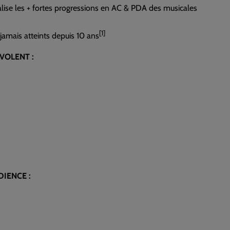
alise les + fortes progressions en AC & PDA des musicales
[1]
jamais atteints depuis 10 ans
VOLENT :
DIENCE :