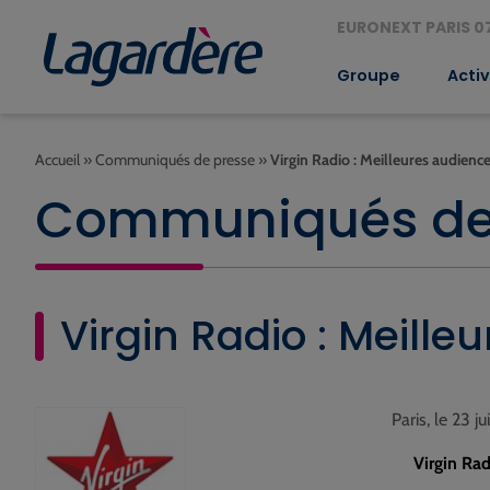
EURONEXT PARIS 07
Groupe
Activ
Accueil
»
Communiqués de presse
»
Virgin Radio : Meilleures audience
Communiqués de
Virgin Radio : Meille
Paris, le 23 ju
Virgin Ra