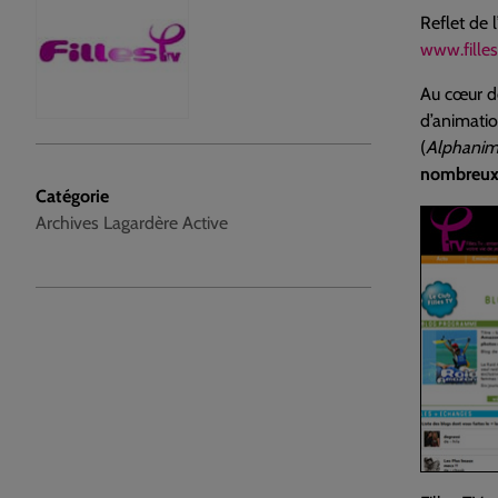
Reflet de 
www.fille
Au cœur d
d’animati
(
Alphani
nombreux 
Catégorie
Archives Lagardère Active