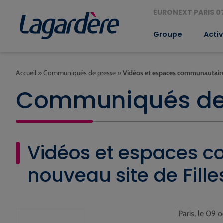
EURONEXT PARIS 07
Groupe
Activ
Accueil
»
Communiqués de presse
»
Vidéos et espaces communautaires 
Communiqués de
Vidéos et espaces co
nouveau site de Fille
Paris, le 09 