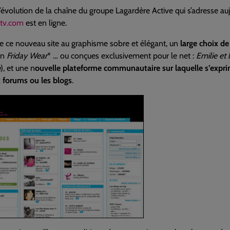
l’évolution de la chaîne du groupe Lagardère Active qui s’adresse 
stv.com
est en ligne.
e ce nouveau site au graphisme sobre et élégant, un
large choix de
on
Friday Wear
* … ou conçues exclusivement pour le net :
Emilie et 
m
), et une n
ouvelle plateforme communautaire sur laquelle s’exprim
forums ou les blogs
.