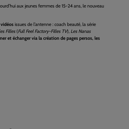
aujourd’hui aux jeunes femmes de 15-24 ans, le nouveau
 vidéos
issues de l’antenne : coach beauté, la série
les Filles
(
Full Feel Factory-Filles TV
),
Les Nanas
er et échanger via la création de pages persos, les