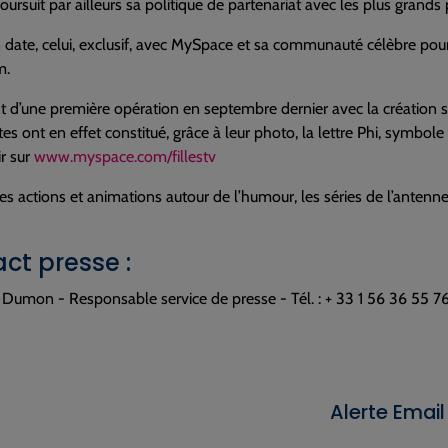
oursuit par ailleurs sa politique de partenariat avec les plus grands p
 date, celui, exclusif, avec MySpace et sa communauté célèbre pour so
m.
d’une première opération en septembre dernier avec la création sur
tes ont en effet constitué, grâce à leur photo, la lettre Phi, symbole
r sur
www.myspace.com/fillestv
des actions et animations autour de l’humour, les séries de l’antenn
ct presse :
Dumon - Responsable service de presse - Tél. : + 33 1 56 36 55 7
Alerte Email