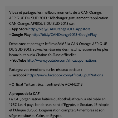
Vivez et partagez les meilleurs moments de la CAN Orange,
AFRIQUE DU SUD 2013 : Téléchargez gratuitement l’application
CAN Orange, AFRIQUE DU SUD 2013 sur :
-
App Store
http://bit.ly/CANOrange2013-Appstore
-
Google Play
http://bit.ly/CANOrange2013-GooglePlay
Découvrez et partagez le film dédié à la CAN Orange, AFRIQUE
DU SUD 2013, suivez les résumés des matchs, retrouvez les plus
beaux buts sur la Chaine YouTube officielle :
-
YouTube
http://www.youtube.com/africacupofnations
Partagez vos émotions sur les réseaux sociaux :
-
Facebook
https://www.facebook.com/AfricaCupOfNations
-
Official Twitter
: @caf_online et le #CAN2013
A propos de la CAF
La CAF, organisation faîtière du football africain, a été créée en
1957. Les 4 pays fondateurs sont : l’Egypte, le Soudan, l’Ethiopie
et l’Afrique du Sud. L’organisation compte 54 membres et son
siège est situé au Caire, en Egypte.