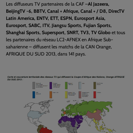
Les diffuseurs TV partenaires de la CAF –
Al Jazeera,
BeijingTV -6, BBTV, Canal + Afrique, Canal + / D8, DirecTV
Latin America, ENTV, ETT, ESPN, Eurosport Asia,
Eurosport, SABC, ITV, Jiangsu Sports, Fujian Sports,
Shanghai Sports, Supersport, SNRT, TV3, TV Globo
et tous
les partenaires du réseau LC2-AFNEX en Afrique Sub-
saharienne – diffusent les matchs de la CAN Orange,
AFRIQUE DU SUD 2013, dans 141 pays.