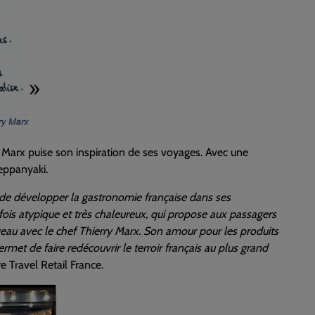
ry Marx puise son inspiration de ses voyages. Avec une
eppanyaki.
de développer la gastronomie française dans ses
a fois atypique et très chaleureux, qui propose aux passagers
ouveau avec le chef Thierry Marx. Son amour pour les produits
rmet de faire redécouvrir le terroir français au plus grand
 Travel Retail France.