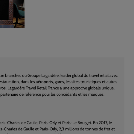
atre branches du Groupe Lagardère, leader global du travel retail avec
auration, dans les aéroports, gares, les sites touristiques et autres
euros. Lagardère Travel Retail France a une approche globale unique,
e partenaire de référence pour les concédants et les marques.
s-Charles de Gaulle, Paris-Orly et Paris-Le Bourget. En 2017, le
s-Charles de Gaulle et Paris-Orly, 2,3 millions de tonnes de fret et