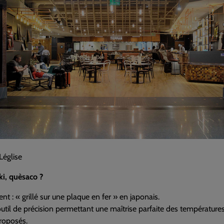
Léglise
i, quèsaco ?
ent : « grillé sur une plaque en fer » en japonais.
outil de précision permettant une maîtrise parfaite des températures
roposés.