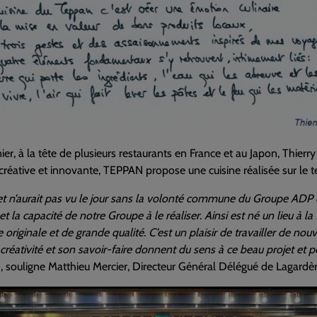
nier, à la tête de plusieurs restaurants en France et au Japon, Thier
réative et innovante, TEPPAN propose une cuisine réalisée sur le t
t n’aurait pas vu le jour sans la volonté commune du Groupe ADP 
et la capacité de notre Groupe à le réaliser. Ainsi est né un lieu à l
e originale et de grande qualité. C’est un plaisir de travailler de n
 créativité et son savoir-faire donnent du sens à ce beau projet et pe
, souligne Matthieu Mercier, Directeur Général Délégué de Lagardère