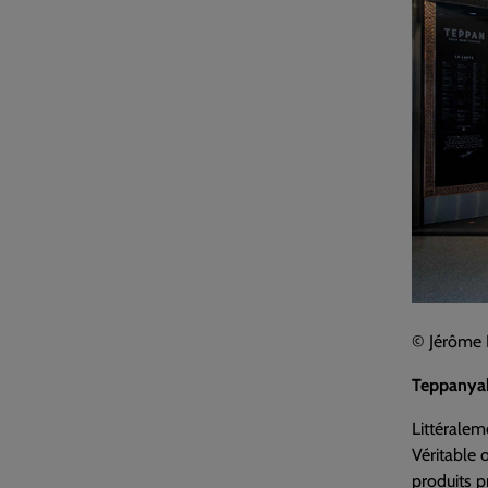
© Jérôme 
Teppanyak
Littéralem
Véritable 
produits p