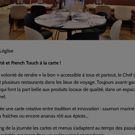
Léglise
é et French Touch à la carte !
 volonté de rendre « le bon » accessible à tous et partout, le Chef 
 plusieurs restaurants dans les lieux de voyage. Toujours avant-gar
, qui font la part belle aux produits locaux de qualité, dans un espac
el.
née une carte créative entre tradition et innovation : saumon mariné 
 fraîches ou encore ananas rôti aux épices…
ng de la journée les cartes et menus s’adaptent au temps des pass