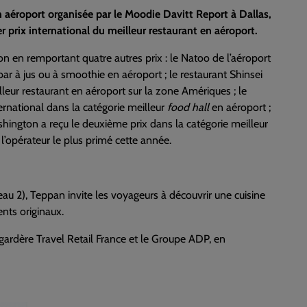
en aéroport organisée par le Moodie Davitt Report à Dallas,
 prix international du meilleur restaurant en aéroport.
n en remportant quatre autres prix : le Natoo de l’aéroport
bar à jus ou à smoothie en aéroport ; le restaurant Shinsei
lleur restaurant en aéroport sur la zone Amériques ; le
ernational dans la catégorie meilleur
food hall
en aéroport ;
hington a reçu le deuxième prix dans la catégorie meilleur
’opérateur le plus primé cette année.
au 2), Teppan invite les voyageurs à découvrir une cuisine
ents originaux.
ardère Travel Retail France et le Groupe ADP, en