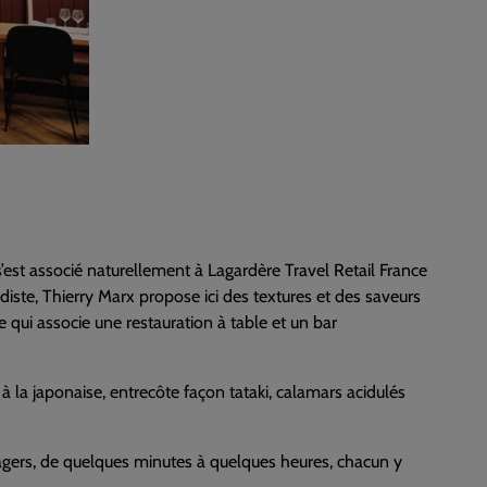
s’est associé naturellement à Lagardère Travel Retail France
diste, Thierry Marx propose ici des textures et des saveurs
e qui associe une restauration à table et un bar
à la japonaise, entrecôte façon tataki, calamars acidulés
agers, de quelques minutes à quelques heures, chacun y