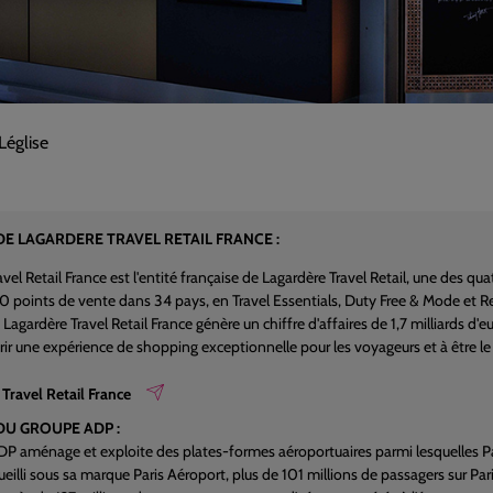
Léglise
E LAGARDERE TRAVEL RETAIL FRANCE :
vel Retail France est l'entité française de Lagardère Travel Retail, une des qu
 points de vente dans 34 pays, en Travel Essentials, Duty Free & Mode et Rest
Lagardère Travel Retail France génère un chiffre d'affaires de 1,7 milliards d'
ffrir une expérience de shopping exceptionnelle pour les voyageurs et à être l
Travel Retail France
DU GROUPE ADP :
P aménage et exploite des plates-formes aéroportuaires parmi lesquelles Pari
eilli sous sa marque Paris Aéroport, plus de 101 millions de passagers sur Pari