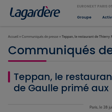
EURONEXT PARIS 05
Groupe
Activ
Accueil
»
Communiqués de presse
»
Teppan, le restaurant de Thierry
Communiqués de
Teppan, le restauran
de Gaulle primé aux
Paris, le 28 j