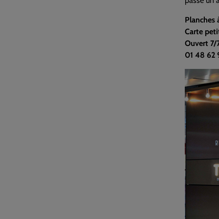
passe un 
Planches à
Carte peti
Ouvert 7/
01 48 62 