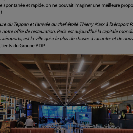
e spontanée et rapide, on ne pouvait imaginer une meilleure proposi
!
ture du Teppan et l’arrivée du chef étoilé Thierry Marx à l’aéropor
otre offre de restauration. Paris est aujourd’hui la capitale mondi
s aéroports, est la ville qui a le plus de choses à raconter et de nou
Clients du Groupe ADP.