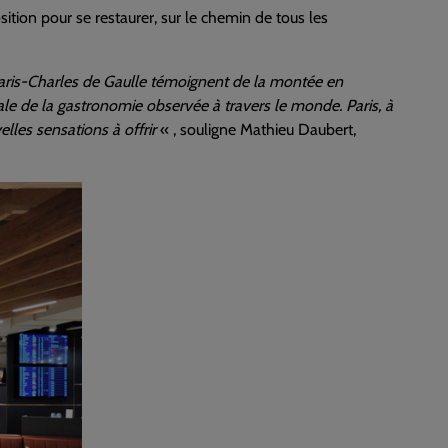
tion pour se restaurer, sur le chemin de tous les
t Paris-Charles de Gaulle témoignent de la montée en
ale de la gastronomie observée à travers le monde. Paris, à
velles sensations à offrir
« , souligne Mathieu Daubert,