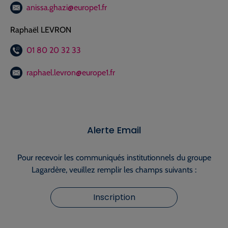
anissa.ghazi@europe1.fr
Raphaël LEVRON
01 80 20 32 33
raphael.levron@europe1.fr
Alerte Email
Pour recevoir les communiqués institutionnels du groupe
Lagardère, veuillez remplir les champs suivants :
Inscription