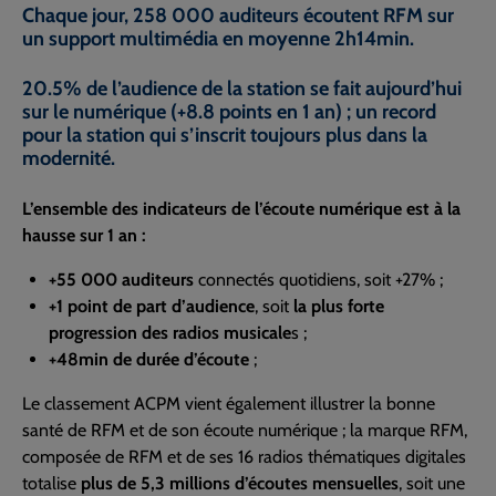
Chaque jour, 258 000 auditeurs écoutent RFM sur
un support multimédia en moyenne 2h14min.
20.5% de l’audience de la station se fait aujourd’hui
sur le numérique (+8.8 points en 1 an) ; un record
pour la station qui s’inscrit toujours plus dans la
modernité.
L’ensemble des indicateurs de l’écoute numérique est à la
hausse sur 1 an :
+55 000 auditeurs
connectés quotidiens, soit +27% ;
+1 point de part d’audience
, soit
la plus forte
progression des radios musicale
s ;
+48min de durée d’écoute
;
Le classement ACPM vient également illustrer la bonne
santé de RFM et de son écoute numérique ; la marque RFM,
composée de RFM et de ses 16 radios thématiques digitales
totalise
plus de 5,3 millions d’écoutes mensuelles
, soit une