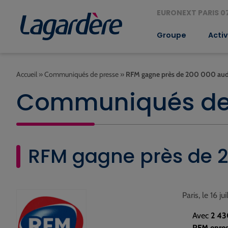
EURONEXT PARIS 07
Groupe
Activ
Accueil
»
Communiqués de presse
»
RFM gagne près de 200 000 aud
Communiqués de
RFM gagne près de 2
Paris, le 16 ju
Avec
2 43
RFM enregi