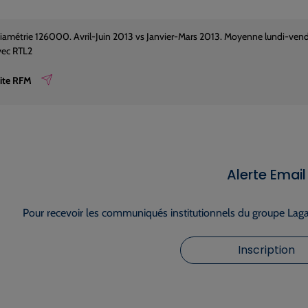
iamétrie 126000. Avril-Juin 2013 vs Janvier-Mars 2013. Moyenne lundi-vendre
vec RTL2
 site RFM
Alerte Email
Pour recevoir les communiqués institutionnels du groupe Lagar
Inscription