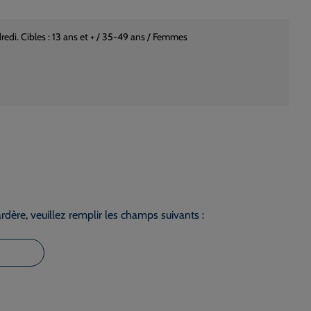
di. Cibles : 13 ans et + / 35-49 ans / Femmes
dère, veuillez remplir les champs suivants :