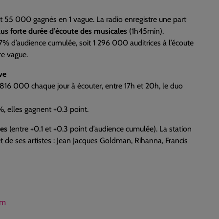
t 55 000 gagnés en 1 vague. La radio enregistre une part
lus forte durée d’écoute des musicales
(1h45min).
% d’audience cumulée, soit 1 296 000 auditrices à l’écoute
re vague.
ve
t 816 000 chaque jour à écouter, entre 17h et 20h, le duo
, elles gagnent +0.3 point.
les
(entre +0.1 et +0.3 point d’audience cumulée). La station
 et de ses artistes : Jean Jacques Goldman, Rihanna, Francis
om