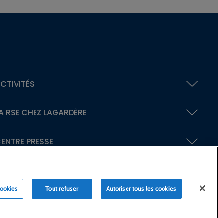
CTIVITÉS
A RSE
CHEZ LAGARDÈRE
ENTRE PRESSE
cookies
Tout refuser
Autoriser tous les cookies