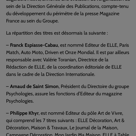
sein de la Direction Générale des Publications, compte-tenu
du développement du périmètre de la presse Magazine
France au sein du Groupe.
La répartition des titres est désormais la suivante :
–
Franck Espiasse-Cabau
, est nommé Editeur de ELLE, Paris
Match, Auto Moto, Driven et Onze Mondial. Il est par ailleurs
responsable avec Valérie Toranian, Directrice de la
Rédaction de ELLE, de la coordination éditoriale de ELLE
dans le cadre de la Direction Internationale.
–
Arnaud de Saint Simon
, Président du Directoire du groupe
Psychologies, assure les fonctions d’Editeur du magazine
Psychologies.
–
Philippe Khyr
, est nommé Editeur du pôle Art de Vivre,
qui comprend les 7 titres suivants : ELLE Décoration, Art &
Décoration, Maison & Travaux, Le Journal de la Maison,
Campagne Décoration, Mon Jardin Ma Maison, ELLE à Table.