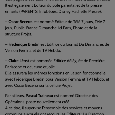
Il est également Editeur du pôle parental et de la presse
enfants (PARENTS, Infobébés, Disney Hachette Presse).
–
Oscar Becerra
est nommé Editeur de Télé 7 Jours, Télé 7
Jeux, Public, France Dimanche, Ici Paris, Photo et de la
structure Projet.
–
Frédérique Bredin
est Editrice du Journal Du Dimanche, de
Version Femina et de TV Hebdo.
–
Claire Léost
est nommée Editrice déléguée de Première,
Pariscope et de Jeune et Jolie.
Elle assurera les mêmes fonctions en liaison fonctionnelle
avec Frédérique Bredin pour Version Femina et TV Hebdo, et
avec Oscar Becerra sur la cellule Projet.
Par ailleurs,
Pascal Traineau
est nommé Directeur des
Opérations, poste nouvellement créé.
A ce titre, il supervise l’ensemble des services et moyens
communs auxquels ont recours les Editeurs : La Direction