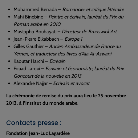
Mohammed Berrada –
Romancier et critique littéraire
Mahi Binebine –
Peintre et écrivain, lauréat du Prix du
Roman arabe en 2010
Mustapha Bouhayati –
Directeur de Brunswick Art
Jean-Pierre Elkabbach –
Europe 1
Gilles Gauthier –
Ancien Ambassadeur de France au
Yémen, et traducteur des livres d’Ala Al-Aswani
Kaoutar Harchi –
Ecrivain
Fouad Laroui –
Ecrivain et économiste, lauréat du Prix
Goncourt de la nouvelle en 2013
Alexandre Najjar –
Ecrivain et avocat
La cérémonie de remise du prix aura lieu le 25 novembre
2013, à l’Institut du monde arabe.
Contacts presse :
Fondation Jean-Luc Lagardère