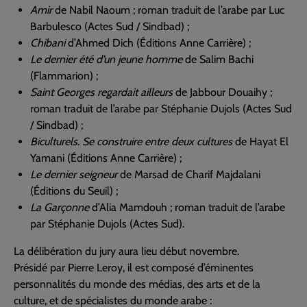
Amir
de Nabil Naoum ; roman traduit de l’arabe par Luc
Barbulesco (Actes Sud / Sindbad) ;
Chibani
d’Ahmed Dich (Éditions Anne Carrière) ;
Le dernier été d’un jeune homme
de Salim Bachi
(Flammarion) ;
Saint Georges regardait ailleurs
de Jabbour Douaihy ;
roman traduit de l’arabe par Stéphanie Dujols (Actes Sud
/ Sindbad) ;
Biculturels. Se construire entre deux cultures
de Hayat El
Yamani (Éditions Anne Carrière) ;
Le dernier seigneur
de Marsad de Charif Majdalani
(Éditions du Seuil) ;
La Garçonne
d’Alia Mamdouh ; roman traduit de l’arabe
par Stéphanie Dujols (Actes Sud).
La délibération du jury aura lieu début novembre.
Présidé par Pierre Leroy, il est composé d’éminentes
personnalités du monde des médias, des arts et de la
culture, et de spécialistes du monde arabe :