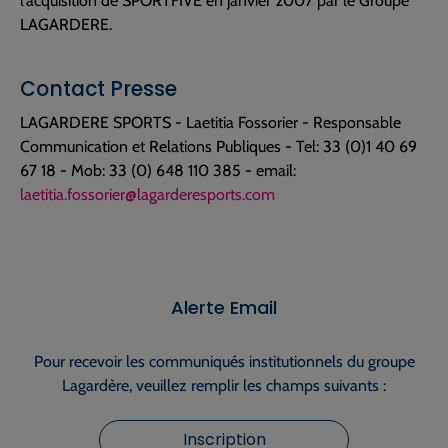
l’acquisition de SPORTFIVE en janvier 2007 par le Groupe
LAGARDERE.
Contact Presse
LAGARDERE SPORTS - Laetitia Fossorier - Responsable
Communication et Relations Publiques - Tel: 33 (0)1 40 69
67 18 - Mob: 33 (0) 648 110 385 - email:
laetitia.fossorier@lagarderesports.com
Alerte Email
Pour recevoir les communiqués institutionnels du groupe
Lagardère, veuillez remplir les champs suivants :
Inscription