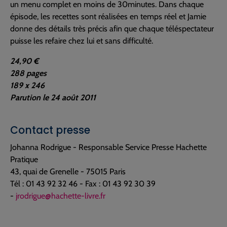
un menu complet en moins de 30minutes. Dans chaque
épisode, les recettes sont réalisées en temps réel et Jamie
donne des détails très précis afin que chaque téléspectateur
puisse les refaire chez lui et sans difficulté.
24,90 €
288 pages
189 x 246
Parution le 24 août 2011
Contact presse
Johanna Rodrigue - Responsable Service Presse Hachette
Pratique
43, quai de Grenelle - 75015 Paris
Tél : 01 43 92 32 46 - Fax : 01 43 92 30 39
-
jrodrigue@hachette-livre.fr