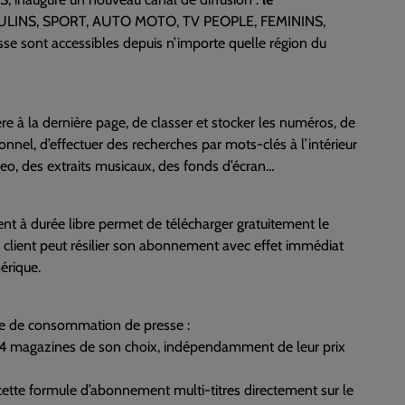
ULINS, SPORT, AUTO MOTO, TV PEOPLE, FEMININS,
 sont accessibles depuis n’importe quelle région du
e à la dernière page, de classer et stocker les numéros, de
ionnel, d’effectuer des recherches par mots-clés à l’intérieur
, des extraits musicaux, des fonds d’écran…
nt à durée libre permet de télécharger gratuitement le
 client peut résilier son abonnement avec effet immédiat
érique.
de de consommation de presse :
rge 4 magazines de son choix, indépendamment de leur prix
cette formule d’abonnement multi-titres directement sur le