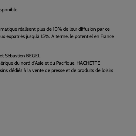
sponible.
atique réalisent plus de 10% de leur diffusion par ce
x expatriés jusqu’à 15%. A terme, le potentiel en France
 et Sébastien BEGEL.
rique du nord d’Asie et du Pacifique, HACHETTE
 dédiés à la vente de presse et de produits de loisirs