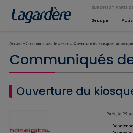
EURONEXT PARIS 06
Groupe
Activ
Accueil
»
Communiqués de presse
»
Ouverture du kiosque numériqu
Communiqués de
Ouverture du kiosq
Paris, le 29 
Acheter so
Aujourd’h