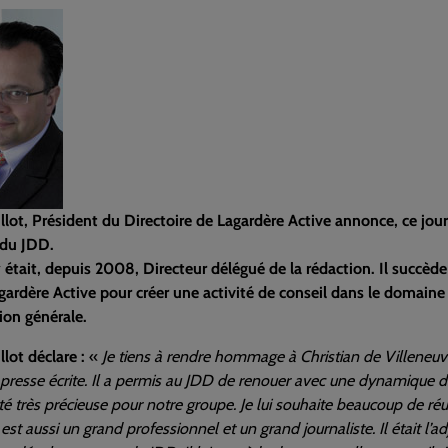
llot, Président du Directoire de Lagardère Active annonce, ce jou
 du JDD.
y était, depuis 2008, Directeur délégué de la rédaction. Il succède
ardère Active pour créer une activité de conseil dans le domaine d
ion générale.
llot déclare :
«
Je tiens à rendre hommage à Christian de Villeneuv
presse écrite. Il a permis au JDD de renouer avec une dynamique de c
té très précieuse pour notre groupe. Je lui souhaite beaucoup de réu
 est aussi un grand professionnel et un grand journaliste. Il était l’