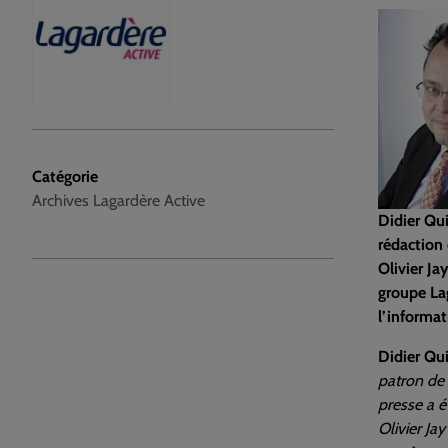
Catégorie
Archives Lagardère Active
Didier Qui
rédaction
Olivier Ja
groupe Lag
l’informat
Didier Qui
patron de 
presse a é
Olivier Jay