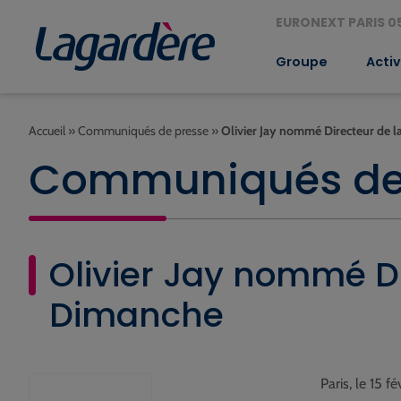
EURONEXT PARIS 05
Groupe
Activ
Accueil
»
Communiqués de presse
»
Olivier Jay nommé Directeur de l
Communiqués de
Olivier Jay nommé Di
Dimanche
Paris, le 15 f