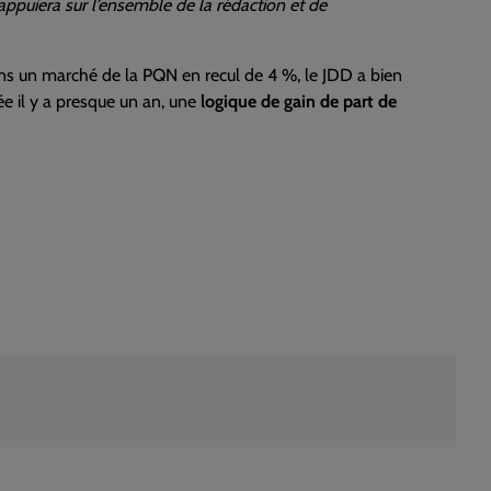
appuiera sur l’ensemble de la rédaction et de
ns un marché de la PQN en recul de 4 %, le JDD a bien
ée il y a presque un an, une
logique de gain de part de