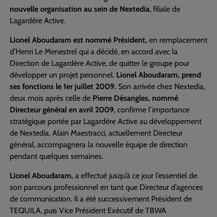
nouvelle organisation au sein de Nextedia
, filiale de
Lagardère Active.
Lionel Aboudaram est nommé Président,
en remplacement
d’Henri Le Menestrel qui a décidé, en accord avec la
Direction de Lagardère Active, de quitter le groupe pour
développer un projet personnel.
Lionel Aboudaram, prend
ses fonctions le 1er juillet 2009.
Son arrivée chez Nextedia,
deux mois après celle de
Pierre Désangles, nommé
Directeur général en avril 2009
, confirme l’importance
stratégique portée par Lagardère Active au développement
de Nextedia. Alain Maestracci, actuellement Directeur
général, accompagnera la nouvelle équipe de direction
pendant quelques semaines.
Lionel Aboudaram,
a effectué jusqu’à ce jour l’essentiel de
son parcours professionnel en tant que Directeur d’agences
de communication. Il a été successivement Président de
TEQUILA, puis Vice Président Exécutif de TBWA