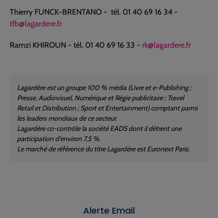
Thierry FUNCK-BRENTANO - tél. 01 40 69 16 34 -
tfb@lagardere.fr
Ramzi KHIROUN - tél. 01 40 69 16 33 -
rk@lagardere.fr
Lagardère est un groupe 100 % média (Livre et e-Publishing ;
Presse, Audiovisuel, Numérique et Régie publicitaire ; Travel
Retail et Distribution ; Sport et Entertainment) comptant parmi
les leaders mondiaux de ce secteur.
Lagardère co-contrôle la société EADS dont il détient une
participation d'environ 7,5 %.
Le marché de référence du titre Lagardère est Euronext Paris.
Alerte Email