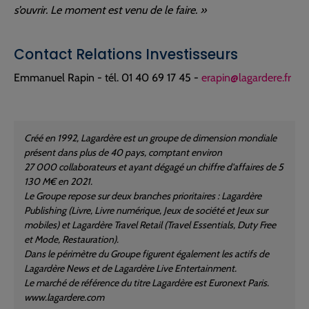
s’ouvrir. Le moment est venu de le faire. »
Contact Relations Investisseurs
Emmanuel Rapin - tél. 01 40 69 17 45 -
erapin@lagardere.fr
Créé en 1992, Lagardère est un groupe de dimension mondiale
présent dans plus de 40 pays, comptant environ
27 000 collaborateurs et ayant dégagé un chiffre d'affaires de 5
130 M€ en 2021.
Le Groupe repose sur deux branches prioritaires : Lagardère
Publishing (Livre, Livre numérique, Jeux de société et Jeux sur
mobiles) et Lagardère Travel Retail (Travel Essentials, Duty Free
et Mode, Restauration).
Dans le périmètre du Groupe figurent également les actifs de
Lagardère News et de Lagardère Live Entertainment.
Le marché de référence du titre Lagardère est Euronext Paris.
www.lagardere.com