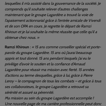
lesquelles il m’a assisté dans la gouvernance de la société. Je
comprends qu’il souhaite relever d’autres challenges
maintenant que le groupe Lagardère a trouvé la voie de
l’apaisement actionnarial grâce à l’entrée amicale de Vivendi
et de son OPA en cours. Je regrette le départ de Ramzi
Khiroun et je lui souhaite la même réussite que celle qu’il a
obtenue chez nous. »
Ramzi Khiroun
:
« 15 ans comme conseiller spécial et porte-
parole du groupe Lagardère. 15 ans où j’aurai beaucoup
appris et tout donné. 15 ans pendant lesquels j’ai eu le
privilège d’avoir le soutien et la confiance d’Arnaud
Lagardère pour réussir ma mission avec fierté. 15 années
d’actions au terme desquelles, grâce à lui, grâce à Pierre
Leroy – le compagnon de tous les combats – et grâce à tous
ses collaborateurs, le groupe Lagardère a retrouvé sa
sérénité et assuré sa pérennité.
Ma mission au sein du groupe Lagardère est accomplie !
Une nouvelle page de ma carrière professionnelle peut donc