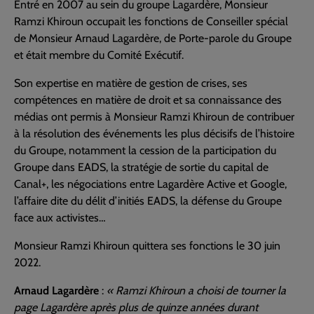
Entré en 2007 au sein du groupe Lagardère, Monsieur
Ramzi Khiroun occupait les fonctions de Conseiller spécial
de Monsieur Arnaud Lagardère, de Porte-parole du Groupe
et était membre du Comité Exécutif.
Son expertise en matière de gestion de crises, ses
compétences en matière de droit et sa connaissance des
médias ont permis à Monsieur Ramzi Khiroun de contribuer
à la résolution des événements les plus décisifs de l’histoire
du Groupe, notamment la cession de la participation du
Groupe dans EADS, la stratégie de sortie du capital de
Canal+, les négociations entre Lagardère Active et Google,
l’affaire dite du délit d’initiés EADS, la défense du Groupe
face aux activistes…
Monsieur Ramzi Khiroun quittera ses fonctions le 30 juin
2022.
Arnaud Lagardère
:
« Ramzi Khiroun a choisi de tourner la
page Lagardère après plus de quinze années durant