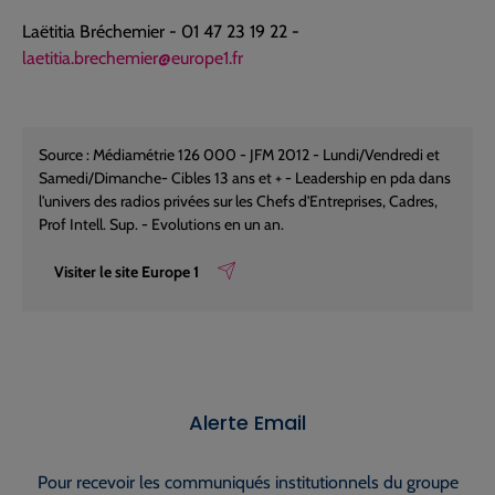
Laëtitia Bréchemier - 01 47 23 19 22 -
laetitia.brechemier@europe1.fr
Source : Médiamétrie 126 000 - JFM 2012 - Lundi/Vendredi et
Samedi/Dimanche- Cibles 13 ans et + - Leadership en pda dans
l'univers des radios privées sur les Chefs d'Entreprises, Cadres,
Prof Intell. Sup. - Evolutions en un an.
Visiter le site Europe 1
Alerte Email
Pour recevoir les communiqués institutionnels du groupe