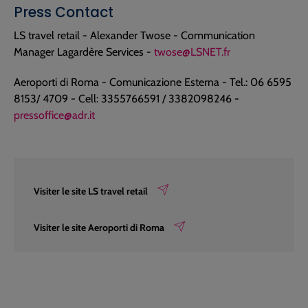
Press Contact
LS travel retail - Alexander Twose - Communication
Manager Lagardère Services -
twose@LSNET.fr
Aeroporti di Roma - Comunicazione Esterna - Tel.: 06 6595
8153/ 4709 - Cell: 3355766591 / 3382098246 -
pressoffice@adr.it
Visiter le site LS travel retail
Visiter le site Aeroporti di Roma