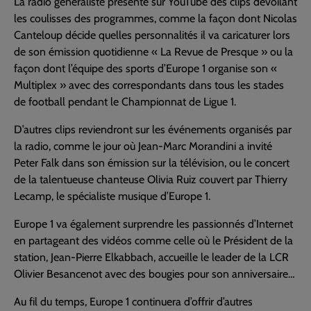
La radio généraliste présente sur YouTube des clips dévoilant
les coulisses des programmes, comme la façon dont Nicolas
Canteloup décide quelles personnalités il va caricaturer lors
de son émission quotidienne « La Revue de Presque » ou la
façon dont l’équipe des sports d’Europe 1 organise son «
Multiplex » avec des correspondants dans tous les stades
de football pendant le Championnat de Ligue 1.
D’autres clips reviendront sur les événements organisés par
la radio, comme le jour où Jean-Marc Morandini a invité
Peter Falk dans son émission sur la télévision, ou le concert
de la talentueuse chanteuse Olivia Ruiz couvert par Thierry
Lecamp, le spécialiste musique d’Europe 1.
Europe 1 va également surprendre les passionnés d’Internet
en partageant des vidéos comme celle où le Président de la
station, Jean-Pierre Elkabbach, accueille le leader de la LCR
Olivier Besancenot avec des bougies pour son anniversaire…
Au fil du temps, Europe 1 continuera d’offrir d’autres