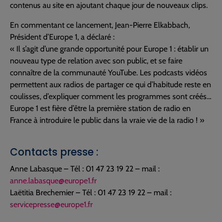
contenus au site en ajoutant chaque jour de nouveaux clips.
En commentant ce lancement, Jean-Pierre Elkabbach,
Président d’Europe 1, a déclaré :
« Il s’agit d’une grande opportunité pour Europe 1 : établir un
nouveau type de relation avec son public, et se faire
connaître de la communauté YouTube. Les podcasts vidéos
permettent aux radios de partager ce qui d’habitude reste en
coulisses, d’expliquer comment les programmes sont créés…
Europe 1 est fière d’être la première station de radio en
France à introduire le public dans la vraie vie de la radio ! »
Contacts presse :
Anne Labasque – Tél : 01 47 23 19 22 – mail :
anne.labasque@europe1.fr
Laëtitia Brechemier – Tél : 01 47 23 19 22 – mail :
servicepresse@europe1.fr