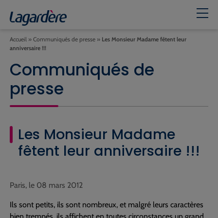
Accueil
»
Communiqués de presse
»
Les Monsieur Madame fêtent leur
anniversaire !!!
Communiqués de
presse
Les Monsieur Madame
fêtent leur anniversaire !!!
Paris, le 08 mars 2012
Ils sont petits, ils sont nombreux, et malgré leurs caractères
bien trempés, ils affichent en toutes circonstances un grand