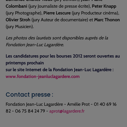
Colombani
(jury Journaliste de presse écrite),
Peter Knapp
(jury Photographe),
Pierre Lescure
(jury Producteur cinéma),
Olivier Stroh
(jury Auteur de documentaire) et
Marc Thonon
(jury Musicien).
Les photos des lauréats sont disponibles auprès de la
Fondation Jean-Luc Lagardère.
Les candidatures pour les bourses 2012 seront ouvertes au
printemps prochain
sur le site Internet de la Fondation Jean-Luc Lagardère :
www.fondation-jeanluclagardere.com
Contact presse :
Fondation Jean-Luc Lagardère - Amélie Prot - 01 40 69 16
82 - 06 75 84 24 79 -
aprot@lagardere.fr