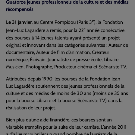
Quatorze jeunes professionnels de la culture et des médias
récompensés
e
Le 31 janvier
, au Centre Pompidou (Paris 3
), la Fondation
e
Jean-Luc Lagardère a remis, pour la 22
année consécutive,
des bourses à 14 jeunes talents ayant présenté un projet
original et innovant dans les catégories suivantes : Auteur de
documentaire, Auteur de film d’animation, Créateur
numérique, Écrivain, Journaliste de presse écrite, Libraire,
Musicien, Photographe, Producteur cinéma et Scénariste TV.
Attribuées depuis 1990, les bourses de la Fondation Jean-
Luc Lagardère soutiennent des jeunes professionnels de la
culture et des médias de moins de 30 ans (moins de 35 ans
pour la bourse Libraire et la bourse Scénariste TV) dans la
réalisation de leur projet.
Bien plus qu’une aide financière, ces bourses sont un
véritable tremplin pour la suite de leur carrière. L’année 2011
a d’ailleurs vu briller un grand nombre de lauréats de la