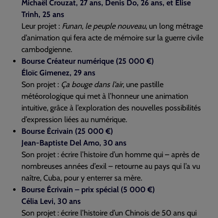
Michaël Crouzat, 27 ans, Denis Do, 26 ans, et Élise
Trinh, 25 ans
Leur projet :
Funan, le peuple nouveau
, un long métrage
d’animation qui fera acte de mémoire sur la guerre civile
cambodgienne.
Bourse Créateur numérique (25 000 €)
Éloïc Gimenez, 29 ans
Son projet :
Ça bouge dans l’air
, une pastille
météorologique qui met à l’honneur une animation
intuitive, grâce à l’exploration des nouvelles possibilités
d’expression liées au numérique.
Bourse Écrivain (25 000 €)
Jean-Baptiste Del Amo, 30 ans
Son projet : écrire l’histoire d’un homme qui – après de
nombreuses années d’exil – retourne au pays qui l’a vu
naître, Cuba, pour y enterrer sa mère.
Bourse Écrivain – prix spécial (5 000 €)
Célia Levi, 30 ans
Son projet : écrire l’histoire d’un Chinois de 50 ans qui