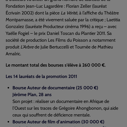
Fondation Jean-Luc Lagardère : Florian Zeller (lauréat
Écrivain 2002) dont la pièce
La Vérité
, à l’affiche du Théâtre
Montparnasse, a été vivement saluée par la critique ; Laetitia
Gonzalez (lauréate Producteur cinéma 1996) a reçu – avec
Yaëlle Fogiel – le prix Daniel Toscan du Plantier 2011. Sa
société de production Les Films du Poisson a notamment
produit
L’Arbre
de Julie Bertuccelli et Tournée de Mathieu
Amalric.
Le montant total des bourses s’élève à 260 000 €.
Les 14 lauréats de la promotion 2011
Bourse Auteur de documentaire (25 000 €)
Jérôme Plan, 28 ans
Son projet : réaliser un documentaire en Afrique de
l’Ouest sur les traces de Grégoire Ahongbonon, qui aide
ceux qui souffrent de déficience mentale.
Bourse Auteur de film d’animation (30 000 €)