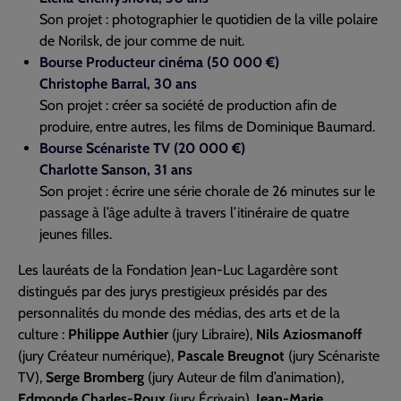
Son projet : photographier le quotidien de la ville polaire
de Norilsk, de jour comme de nuit.
Bourse Producteur cinéma (50 000 €)
Christophe Barral, 30 ans
Son projet : créer sa société de production afin de
produire, entre autres, les films de Dominique Baumard.
Bourse Scénariste TV (20 000 €)
Charlotte Sanson, 31 ans
Son projet : écrire une série chorale de 26 minutes sur le
passage à l’âge adulte à travers l’itinéraire de quatre
jeunes filles.
Les lauréats de la Fondation Jean-Luc Lagardère sont
distingués par des jurys prestigieux présidés par des
personnalités du monde des médias, des arts et de la
culture :
Philippe Authier
(jury Libraire),
Nils Aziosmanoff
(jury Créateur numérique),
Pascale Breugnot
(jury Scénariste
TV),
Serge Bromberg
(jury Auteur de film d’animation),
Edmonde Charles-Roux
(jury Écrivain),
Jean-Marie