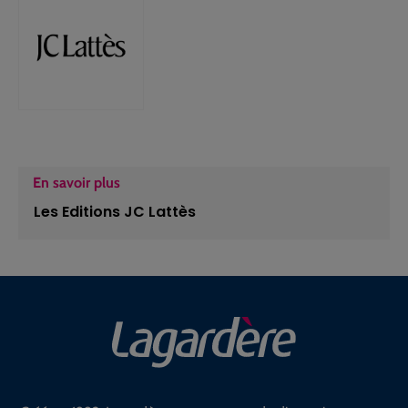
En savoir plus
Les Editions JC Lattès