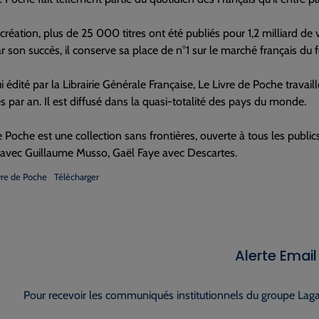
création, plus de 25 000 titres ont été publiés pour 1,2 milliard d
ar son succès, il conserve sa place de n°1 sur le marché français du
i édité par la Librairie Générale Française, Le Livre de Poche travai
 par an. Il est diffusé dans la quasi-totalité des pays du monde.
e Poche est une collection sans frontières, ouverte à tous les pub
 avec Guillaume Musso, Gaël Faye avec Descartes.
vre de Poche
Télécharger
Alerte Email
Pour recevoir les communiqués institutionnels du groupe Lagar