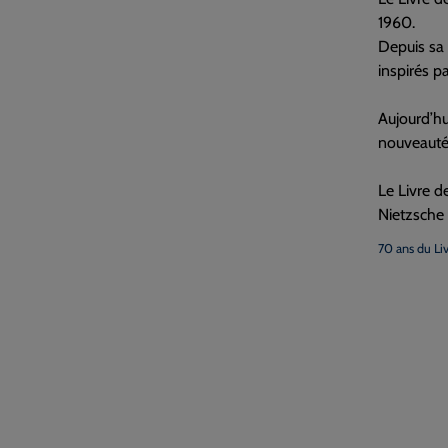
1960.
Depuis sa 
inspirés p
Aujourd’hu
nouveautés
Le Livre d
Nietzsche
70 ans du Li