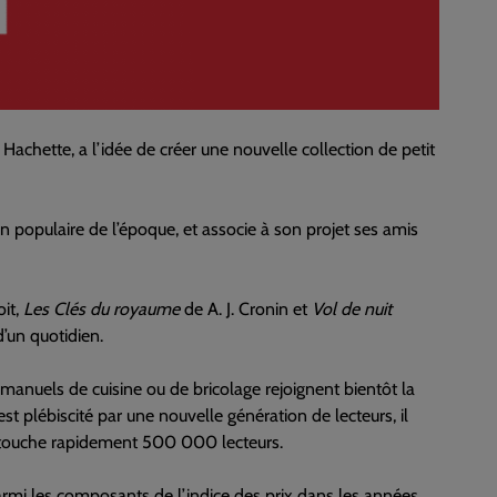
ie Hachette, a l’idée de créer une nouvelle collection de petit
an populaire de l’époque, et associe à son projet ses amis
oit,
Les Clés du royaume
de A. J. Cronin et
Vol de nuit
d’un quotidien.
manuels de cuisine ou de bricolage rejoignent bientôt la
st plébiscité par une nouvelle génération de lecteurs, il
touche rapidement 500 000 lecteurs.
parmi les composants de l’indice des prix dans les années