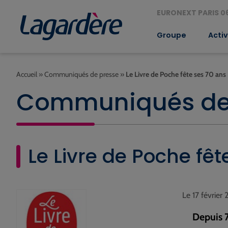
EURONEXT PARIS 06
Groupe
Activ
Accueil
»
Communiqués de presse
»
Le Livre de Poche fête ses 70 ans
Communiqués de
Le Livre de Poche fêt
Le 17 février
Depuis 7