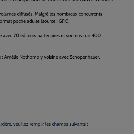
e volumes diffusés. Malgré les nombreux concurrents
 format poche adulte (source : GFK).
lle avec 70 éditeurs partenaires et sort environ 400
lics : Amélie Nothomb y voisine avec Schopenhauer,
dère, veuillez remplir les champs suivants :