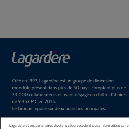
Créé en 1992, Lagardère est un groupe de dimension
mondiale présent dans plus de 50 pays, comptant plus de
33 000 collaborateurs et ayant dégagé un chiffre d’affaires
de 9 353 M€ en 2025.
Le Groupe repose sur deux branches principales.
En savoir plus
Lagardère et ses partenaires stockent et/ou accèdent à des informations sur vot