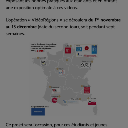
exposant les bonnes pratiques aux étudiants et en offrant
une exposition optimale à ces vidéos.
er
L’opération « VidéoRégions » se déroulera
du 1
novembre
au 13 décembre
(date du second tour), soit pendant sept
semaines.
Ce projet sera l’occasion, pour ces étudiants et jeunes