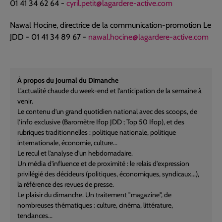
01 41 34 62 64 -
cyril.petit@lagardere-active.com
Nawal Hocine, directrice de la communication-promotion Le
JDD - 01 41 34 89 67 -
nawal.hocine@lagardere-active.com
À propos du Journal du Dimanche
L’actualité chaude du week-end et l’anticipation de la semaine à
venir.
Le contenu d’un grand quotidien national avec des scoops, de
l’info exclusive (Baromètre Ifop JDD ; Top 50 Ifop), et des
rubriques traditionnelles : politique nationale, politique
internationale, économie, culture...
Le recul et l'analyse d'un hebdomadaire.
Un média d'influence et de proximité : le relais d'expression
privilégié des décideurs (politiques, économiques, syndicaux...),
la référence des revues de presse.
Le plaisir du dimanche. Un traitement "magazine", de
nombreuses thématiques : culture, cinéma, littérature,
tendances...