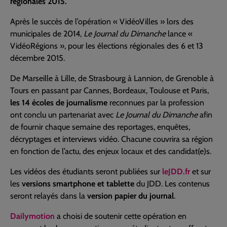
régionales 2015.
Après le succès de l’opération « VidéoVilles » lors des
municipales de 2014,
Le Journal du Dimanche
lance «
VidéoRégions », pour les élections régionales des 6 et 13
décembre 2015.
De Marseille à Lille, de Strasbourg à Lannion, de Grenoble à
Tours en passant par Cannes, Bordeaux, Toulouse et Paris,
les 14 écoles de journalisme
reconnues par la profession
ont conclu un partenariat avec
Le Journal du Dimanche
afin
de fournir chaque semaine des reportages, enquêtes,
décryptages et interviews vidéo. Chacune couvrira sa région
en fonction de l’actu, des enjeux locaux et des candidat(e)s.
Les vidéos des étudiants seront publiées sur
leJDD.fr
et sur
les
versions smartphone et tablette
du JDD. Les contenus
seront relayés dans la
version papier du journal
.
Dailymotion
a choisi de soutenir cette opération en