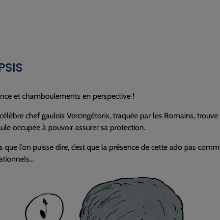
PSIS
ence et chamboulements en perspective !
u célèbre chef gaulois Vercingétorix, traquée par les Romains, trouve 
ule occupée à pouvoir assurer sa protection.
s que l’on puisse dire, c’est que la présence de cette ado pas co
ationnels…