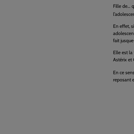
Fille de… 
l’adolesce
En effet, s
adolescen
fait jusque
Elle est la
Astérix et
En ce sens,
reposant e