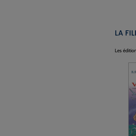
LA FI
Les éditio