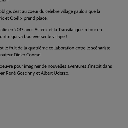
oblige, c’est au coeur du célèbre village gaulois que la
ix et Obélix prend place.
lie en 2017 avec Astérix et la Transitalique, retour en
tre qui va bouleverser le village !
est le fruit de la quatrième collaboration entre le scénariste
sinateur Didier Conrad.
’oeuvre pour imaginer de nouvelles aventures s’inscrit dans
 par René Goscinny et Albert Uderzo.