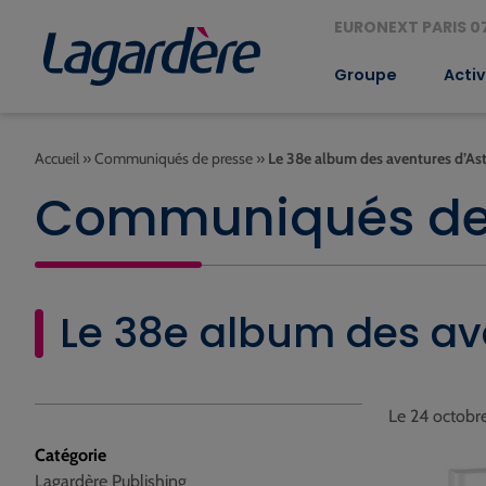
EURONEXT PARIS 07
Groupe
Activ
Accueil
»
Communiqués de presse
»
Le 38e album des aventures d’Ast
Communiqués de
Le 38e album des ave
Le 24 octobr
Catégorie
Lagardère Publishing