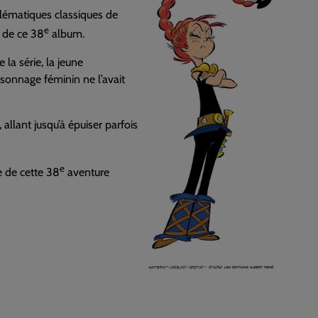
blématiques classiques de
e
e de ce 38
album.
 la série, la jeune
sonnage féminin ne l’avait
 allant jusqu’à épuiser parfois
e
re de cette 38
aventure