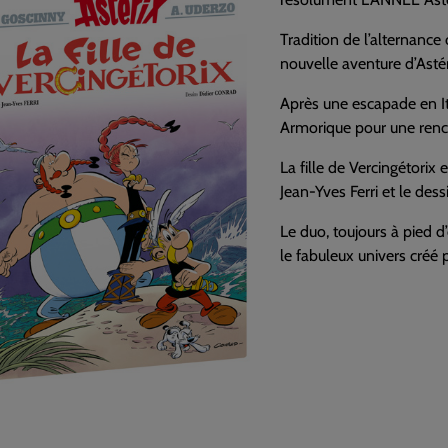
Tradition de l’alternance 
nouvelle aventure d’Astér
Après une escapade en Ita
Armorique pour une rencon
La fille de Vercingétorix 
Jean-Yves Ferri et le des
Le duo, toujours à pied d
le fabuleux univers créé