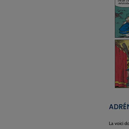
ADRÉ
La voici do