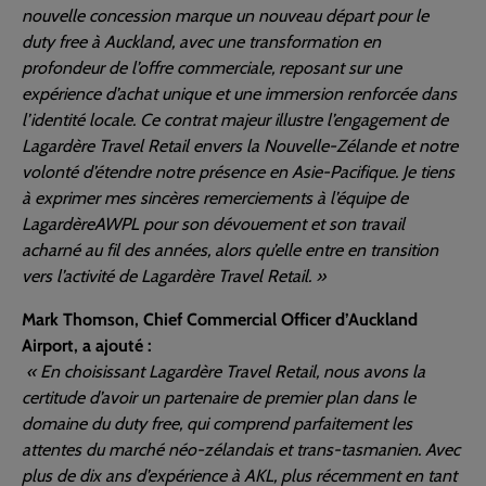
nouvelle concession marque un nouveau départ pour le
duty free à Auckland, avec une transformation en
profondeur de l’offre commerciale, reposant sur une
expérience d’achat unique et une immersion renforcée dans
l’identité locale. Ce contrat majeur illustre l’engagement de
Lagardère Travel Retail envers la Nouvelle-Zélande et notre
volonté d’étendre notre présence en Asie-Pacifique. Je tiens
à exprimer mes sincères remerciements à l’équipe de
LagardèreAWPL pour son dévouement et son travail
acharné au fil des années, alors qu’elle entre en transition
vers l’activité de Lagardère Travel Retail. »
Mark Thomson, Chief Commercial Officer d’Auckland
Airport, a ajouté :
« En choisissant Lagardère Travel Retail, nous avons la
certitude d’avoir un partenaire de premier plan dans le
domaine du duty free, qui comprend parfaitement les
attentes du marché néo-zélandais et trans-tasmanien. Avec
plus de dix ans d’expérience à AKL, plus récemment en tant