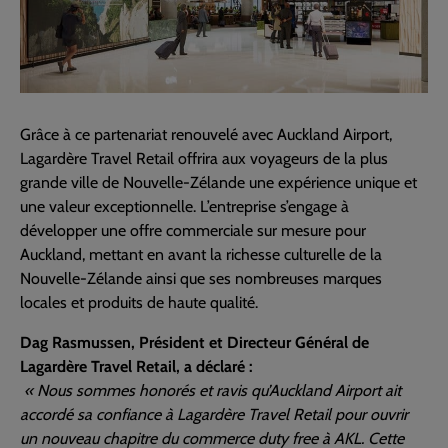
Grâce à ce partenariat renouvelé avec Auckland Airport,
Lagardère Travel Retail offrira aux voyageurs de la plus
grande ville de Nouvelle-Zélande une expérience unique et
une valeur exceptionnelle. L’entreprise s’engage à
développer une offre commerciale sur mesure pour
Auckland, mettant en avant la richesse culturelle de la
Nouvelle-Zélande ainsi que ses nombreuses marques
locales et produits de haute qualité.
Dag Rasmussen, Président et Directeur Général de
Lagardère Travel Retail, a déclaré :
« Nous sommes honorés et ravis qu’Auckland Airport ait
accordé sa confiance à Lagardère Travel Retail pour ouvrir
un nouveau chapitre du commerce duty free à AKL. Cette