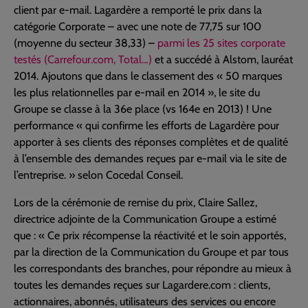
client par e-mail. Lagardère a remporté le prix dans la
catégorie Corporate – avec une note de 77,75 sur 100
(moyenne du secteur 38,33) –
parmi les 25 sites corporate
testés (Carrefour.com, Total…)
et a succédé à Alstom, lauréat
2014. Ajoutons que dans le classement des « 50 marques
les plus relationnelles par e-mail en 2014 », le site du
Groupe se classe à la 36e place (vs 164e en 2013) ! Une
performance « qui confirme les efforts de Lagardère pour
apporter à ses clients des réponses complètes et de qualité
à l’ensemble des demandes reçues par e-mail via le site de
l’entreprise. » selon Cocedal Conseil.
Lors de la cérémonie de remise du prix, Claire Sallez,
directrice adjointe de la Communication Groupe a estimé
que : « Ce prix récompense la réactivité et le soin apportés,
par la direction de la Communication du Groupe et par tous
les correspondants des branches, pour répondre au mieux à
toutes les demandes reçues sur Lagardere.com : clients,
actionnaires, abonnés, utilisateurs des services ou encore