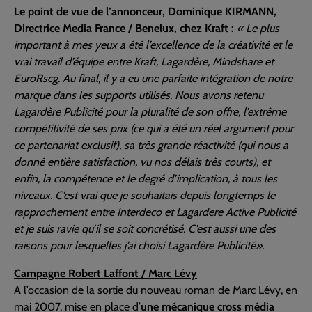
Le point de vue de l’annonceur, Dominique KIRMANN,
Directrice Media France / Benelux, chez Kraft :
« Le plus
important à mes yeux a été l’excellence de la créativité et le
vrai travail d’équipe entre Kraft, Lagardère, Mindshare et
EuroRscg. Au final, il y a eu une parfaite intégration de notre
marque dans les supports utilisés. Nous avons retenu
Lagardère Publicité pour la pluralité de son offre, l’extrême
compétitivité de ses prix (ce qui a été un réel argument pour
ce partenariat exclusif), sa très grande réactivité (qui nous a
donné entière satisfaction, vu nos délais très courts), et
enfin, la compétence et le degré d’implication, à tous les
niveaux. C’est vrai que je souhaitais depuis longtemps le
rapprochement entre Interdeco et Lagardere Active Publicité
et je suis ravie qu’il se soit concrétisé. C’est aussi une des
raisons pour lesquelles j’ai choisi Lagardère Publicité».
Campagne Robert Laffont / Marc Lévy
A l’occasion de la sortie du nouveau roman de Marc Lévy, en
mai 2007, mise en place d’
une mécanique cross média