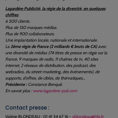
Lagardère Publicité, la régie de la diversité, en quelques
chiffres
6 500 clients.
Plus de 130 marques médias.
Plus de 900 collaborateurs.
Une implantation locale, nationale et internationale.
La
2ème régie de France (2 milliards € bruts de CA)
avec
une diversité de médias (74 titres de presse en régie sur la
France, 9 marques de radio, 11 chaînes de tv, 40 sites
internet, 2 réseaux de distribution, des podcast, des
webradios, du street-marketing, des événements), de
supports, d’offres, de cibles, de thématiques…
Présidente :
Constance Benqué.
En savoir plus :
www.lagardere-pub.com
Contact presse :
Valérie BLONDEAU : 01 41 34 67 16 -
vblondeau@hfp.fr