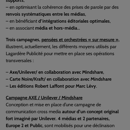
supports
,
– en optimisant la cohérence des prises de parole par des
renvois systématiques entre les médias
,
– en bénéficiant
d’intégrations éditoriales optimales
,
– en associant
média et hors-média
…
Trois campagnes,
pensées et orchestrées « sur mesure »,
illustrent, actuellement, les différents moyens utilisés par
Lagardère Publicité pour mettre en place ses opérations
transversales :
–
Axe/Unilever/ en collaboration avec Mindshare
,
–
Carte Noire/Kraft/ en collaboration avec Mindshare
–
Les éditions Robert Laffont pour Marc Lévy
.
Campagne AXE / Unilever / Mindshare
Conception et mise en place d’une campagne de
communication cross media
autour d’un concept original
fort imaginé par Unilever. 4 médias et 2 partenaires,
Europe 2 et Public
, sont mobilisés pour une déclinaison