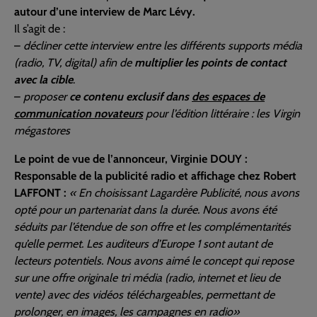
autour d’une interview de Marc Lévy.
Il s’agit de :
–
décliner cette interview entre les différents supports média
(radio, TV, digital) afin de
multiplier les points de contact
avec la cible
.
–
proposer
ce contenu exclusif dans
des espaces de
communication novateurs
pour l’édition littéraire : les Virgin
mégastores
Le point de vue de l’annonceur, Virginie DOUY :
Responsable de la publicité radio et affichage chez Robert
LAFFONT :
« En choisissant Lagardère Publicité, nous avons
opté pour un partenariat dans la durée. Nous avons été
séduits par l’étendue de son offre et les complémentarités
qu’elle permet. Les auditeurs d’Europe 1 sont autant de
lecteurs potentiels. Nous avons aimé le concept qui repose
sur une offre originale tri média (radio, internet et lieu de
vente) avec des vidéos téléchargeables, permettant de
prolonger, en images, les campagnes en radio»