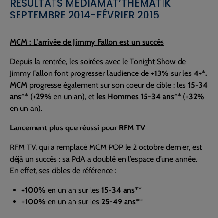
RÉSULTATS MEDIAMAT’THEMATIK
SEPTEMBRE 2014-FÉVRIER 2015
MCM : L’arrivée de Jimmy Fallon est un succès
Depuis la rentrée, les soirées avec le Tonight Show de
Jimmy Fallon font progresser l’audience de
+13%
sur les
4+
*
.
MCM
progresse également sur son coeur de cible : les
15-34
ans
** (+
29%
en un an), et
les Hommes 15-34 ans
** (+
32%
en un an).
Lancement plus que réussi pour RFM TV
RFM TV, qui a remplacé MCM POP le 2 octobre dernier, est
déjà un succès : sa PdA a doublé en l’espace d’une année.
En effet, ses cibles de référence :
+
100%
en un an sur les
15-34 ans
**
+
100%
en un an sur les
25-49 ans
**