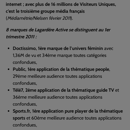
internet ; avec plus de 16 millions de Visiteurs Uniques,
c’est le troisième groupe média français
(
Médiamétrie/Nielsen février 2011
).
8 marques de Lagardère Active se distinguent au 1er
trimestre 2011 :
Doctissimo, 1ère marque de l’univers féminin
avec
1,36M de vu et 34ème marque toutes catégories
confondues,
Public, 1ère application de la thématique people
,
29ème meilleure audience toutes applications
confondues,
Télé7, 2ème application de la thématique guide TV
et
36ème meilleure audience toutes applications
confondues,
Sports.fr, 1ère application pure player de la thématique
sports
et 60ème meilleure audience toutes applications
confondues,