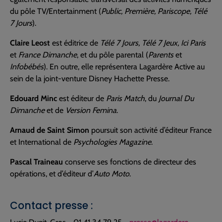
du pôle TV/Entertainment (
Public, Première, Pariscope, Télé
7 Jours
).
Claire Leost
est éditrice de
Télé 7 Jours, Télé 7 Jeux, Ici Paris
et
France Dimanche
, et du pôle parental (
Parents
et
Infobébés
). En outre, elle représentera Lagardère Active au
sein de la joint-venture Disney Hachette Presse.
Edouard Minc
est éditeur de
Paris Match
, du
Journal Du
Dimanche
et de
Version Femina
.
Arnaud de Saint Simon
poursuit son activité d’éditeur France
et International de
Psychologies Magazine
.
Pascal Traineau
conserve ses fonctions de directeur des
opérations, et d’éditeur d’
Auto Moto
.
Contact presse :