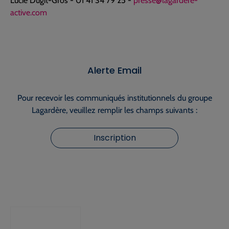
Lucie Dugit-Gros - 01 41 34 79 25 -
presse@lagardere-
active.com
Alerte Email
Pour recevoir les communiqués institutionnels du groupe
Lagardère, veuillez remplir les champs suivants :
Inscription