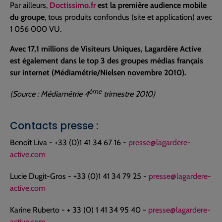
Par ailleurs,
Doctissimo.fr
est la première audience mobile
du groupe
, tous produits confondus (site et application) avec
1 056 000 VU.
Avec 17,1 millions de Visiteurs Uniques, Lagardère Active
est également dans le top 3 des groupes médias français
sur internet (Médiamétrie/Nielsen novembre 2010).
ème
(Source : Médiamétrie 4
trimestre 2010)
Contacts presse :
Benoît Liva - +33 (0)1 41 34 67 16 -
presse@lagardere-
active.com
Lucie Dugit-Gros - +33 (0)1 41 34 79 25 -
presse@lagardere-
active.com
Karine Ruberto - + 33 (0) 1 41 34 95 40 -
presse@lagardere-
active.com