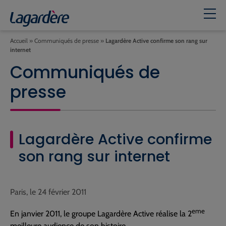
Accueil
»
Communiqués de presse
»
Lagardère Active confirme son rang sur
internet
Communiqués de
presse
Lagardère Active confirme
son rang sur internet
Paris, le 24 février 2011
eme
En janvier 2011, le groupe Lagardère Active réalise la 2
meilleure audience de son histoire