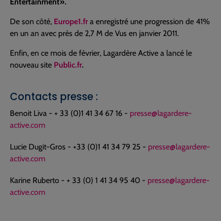
Entertainment».
De son côté,
Europe1.fr
a enregistré une progression de 41%
en un an avec près de 2,7 M de Vus en janvier 2011.
Enfin, en ce mois de février, Lagardère Active a lancé le
nouveau site
Public.fr
.
Contacts presse :
Benoit Liva - + 33 (0)1 41 34 67 16 -
presse@lagardere-
active.com
Lucie Dugit-Gros - +33 (0)1 41 34 79 25 -
presse@lagardere-
active.com
Karine Ruberto - + 33 (0) 1 41 34 95 40 -
presse@lagardere-
active.com