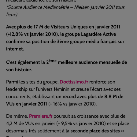
(Source Audience Mediamétrie – Nielsen Janvier 2011 tous
lieux)
Avec plus de 17 M de Visiteurs Uniques en janvier 2011
(+12,8% vs janvier 2010), le groupe Lagardère Active
confirme sa position de 3ème groupe média français sur
internet.
ème
C’est également la 2
meilleure audience mensuelle de
son histoire.
Parmi les sites du groupe,
Doctissimo.fr
renforce son
leadership sur l’univers féminin et creuse l’écart avec ses
concurrents, établissant
un record avec plus de 8,8 M de
VUs en janvier 2011
(+ 16% vs janvier 2010).
De même,
Premiere.fr
poursuit sa croissance avec plus de
4,2 M de VUs en janvier (+ 9,5% vs janvier 2010) et se place
désormais très solidement à la
seconde place des sites «