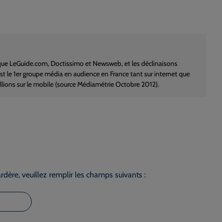
s que LeGuide.com, Doctissimo et Newsweb, et les déclinaisons
est le 1er groupe média en audience en France tant sur internet que
millions sur le mobile (source Médiamétrie Octobre 2012).
dère, veuillez remplir les champs suivants :