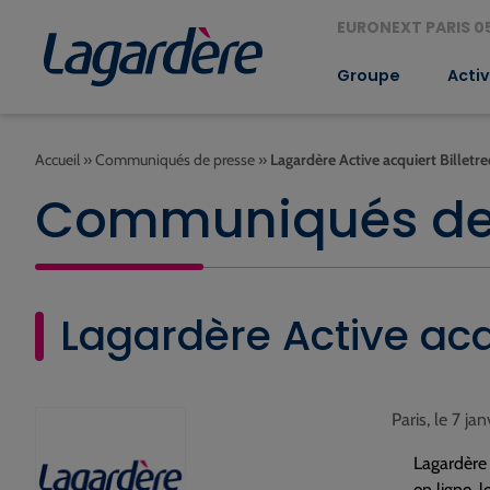
EURONEXT PARIS 05
Groupe
Activ
Accueil
»
Communiqués de presse
»
Lagardère Active acquiert Billet
Communiqués de
Lagardère Active acq
Paris, le 7 ja
Lagardère 
en ligne, 