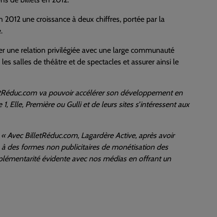
 2012 une croissance à deux chiffres, portée par la
.
sser une relation privilégiée avec une large communauté
 les salles de théâtre et de spectacles et assurer ainsi le
etRéduc.com va pouvoir accélérer son développement en
1, Elle, Première ou Gulli et de leurs sites s’intéressent aux
e
« Avec BilletRéduc.com, Lagardère Active, après avoir
e à des formes non publicitaires de monétisation des
mplémentarité évidente avec nos médias en offrant un