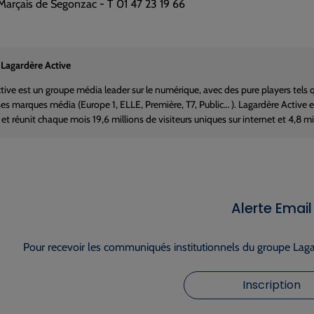
Marçais de Segonzac - T 01 47 23 19 66
 Lagardère Active
tive est un groupe média leader sur le numérique, avec des pure players tel
 ses marques média (Europe 1, ELLE, Première, T7, Public… ). Lagardère Active 
 et réunit chaque mois 19,6 millions de visiteurs uniques sur internet et 4,8 
Alerte Email
Pour recevoir les communiqués institutionnels du groupe Lagar
Inscription