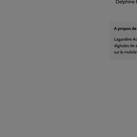
Delphine 
A propos de
Lagardère Ac
digitales de
sur le mobile