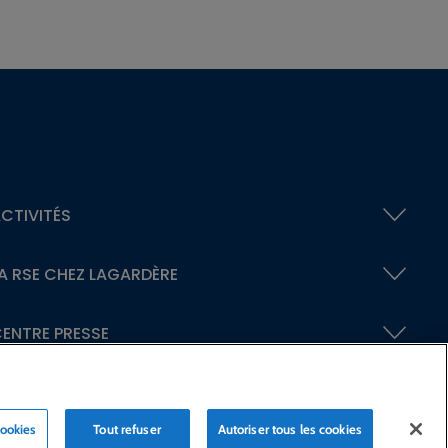
CTIVITÉS
A RSE
CHEZ LAGARDÈRE
ENTRE PRESSE
cookies
Tout refuser
Autoriser tous les cookies